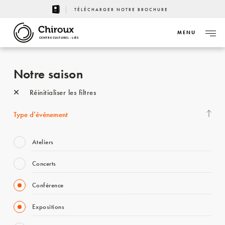
TÉLÉCHARGER NOTRE BROCHURE
MENU
CENTRE CULTUREL - LIÈGE
Notre saison
Réinitialiser les filtres
Type d’événement
Ateliers
Concerts
Conférence
Expositions