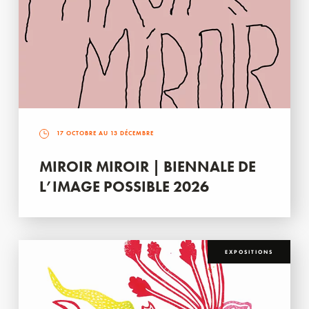
17 OCTOBRE AU 13 DÉCEMBRE
MIROIR MIROIR | BIENNALE DE
L’IMAGE POSSIBLE 2026
EXPOSITIONS