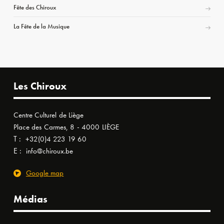
Fête des Chiroux
La Fête de la Musique
Les Chiroux
Centre Culturel de Liège
Place des Carmes, 8 - 4000 LIÈGE
T :
+32(0)4 223 19 60
E :
info@chiroux.be
Google map
Médias