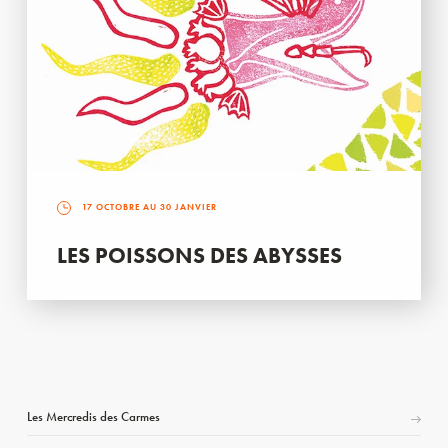
17 OCTOBRE AU 30 JANVIER
LES POISSONS DES ABYSSES
Les Mercredis des Carmes