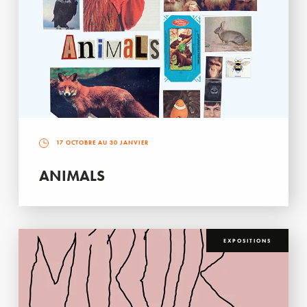
17 OCTOBRE AU 30 JANVIER
ANIMALS
EXPOSITIONS