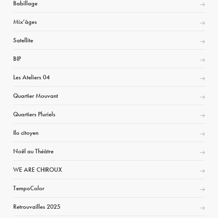
Babillage
Mix’âges
Satellite
BIP
Les Ateliers 04
Quartier Mouvant
Quartiers Pluriels
Ilo citoyen
Noël au Théâtre
WE ARE CHIROUX
TempoColor
Retrouvailles 2025