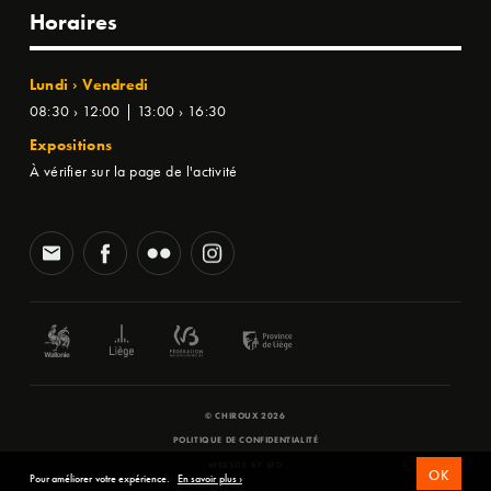
Horaires
Lundi › Vendredi
08:30 › 12:00 | 13:00 › 16:30
Expositions
À vérifier sur la page de l'activité
© CHIROUX 2026
POLITIQUE DE CONFIDENTIALITÉ
WEBSITE BY
SFD
OK
Pour améliorer votre expérience.
En savoir plus ›