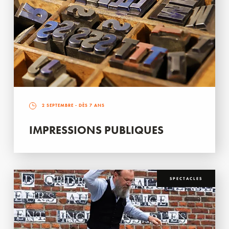
2 SEPTEMBRE
- DÈS 7 ANS
IMPRESSIONS PUBLIQUES
SPECTACLES