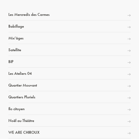
Les Mercredis des Carmes
Babillage
Mix’âges
Satellite
BIP
Les Ateliers 04
Quartier Mouvant
Quartiers Pluriels
Ilo citoyen
Noël au Théâtre
WE ARE CHIROUX