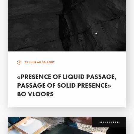
25 JUIN AU 30 AOÛT
«PRESENCE OF LIQUID PASSAGE,
PASSAGE OF SOLID PRESENCE»
BO VLOORS
SPECTACLES