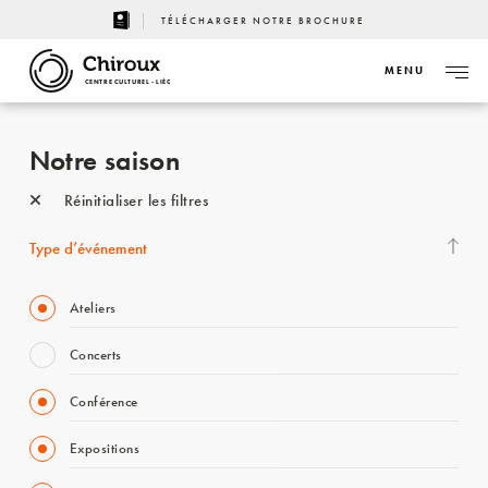
TÉLÉCHARGER NOTRE BROCHURE
MENU
CENTRE CULTUREL - LIÈGE
Notre saison
Réinitialiser les filtres
Type d’événement
Ateliers
Concerts
Conférence
Expositions