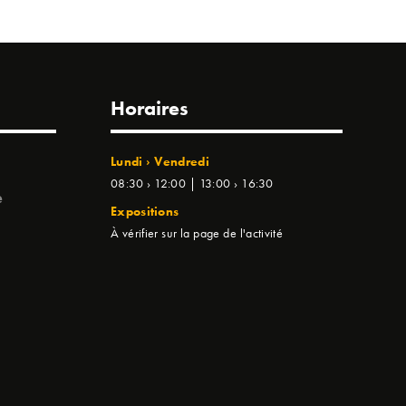
Horaires
Lundi › Vendredi
08:30 › 12:00 | 13:00 › 16:30
e
Expositions
À vérifier sur la page de l'activité