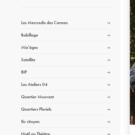
Les Mercredis des Carmes
Babillage
Mix’âges
Satellite
BIP
Les Ateliers 04
Quartier Mouvant
Quartiers Pluriels
Ilo citoyen
Noël au Théâtre