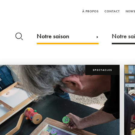
À PROPOS
CONTACT
NEWS
Notre saison
Notre sai
SPECTACLES