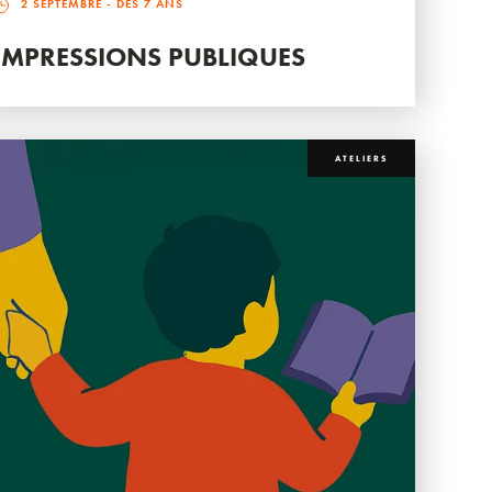
2 SEPTEMBRE
- DÈS 7 ANS
IMPRESSIONS PUBLIQUES
ATELIERS