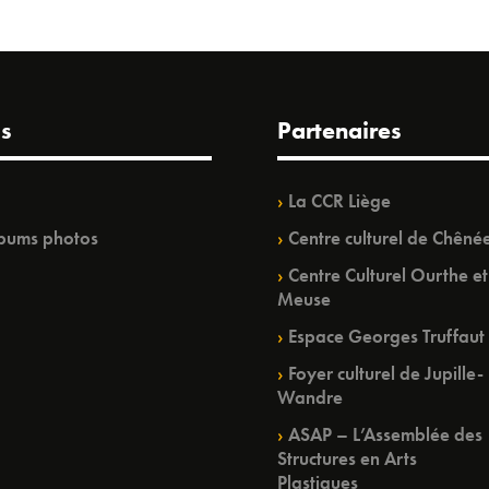
s
Partenaires
La CCR Liège
bums photos
Centre culturel de Chêné
Centre Culturel Ourthe et
Meuse
Espace Georges Truffaut
Foyer culturel de Jupille-
Wandre
ASAP – L’Assemblée des
Structures en Arts
Plastiques