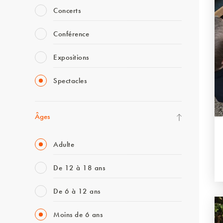
Concerts
Conférence
Expositions
Spectacles
Âges
Adulte
De 12 à 18 ans
De 6 à 12 ans
Moins de 6 ans