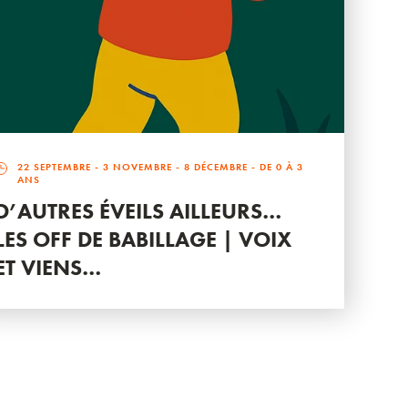
22 SEPTEMBRE
-
3 NOVEMBRE
-
8 DÉCEMBRE
- DE 0 À 3
ANS
D’AUTRES ÉVEILS AILLEURS…
LES OFF DE BABILLAGE | VOIX
ET VIENS…