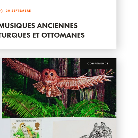
30 SEPTEMBRE
MUSIQUES ANCIENNES
TURQUES ET OTTOMANES
CONFÉRENCE