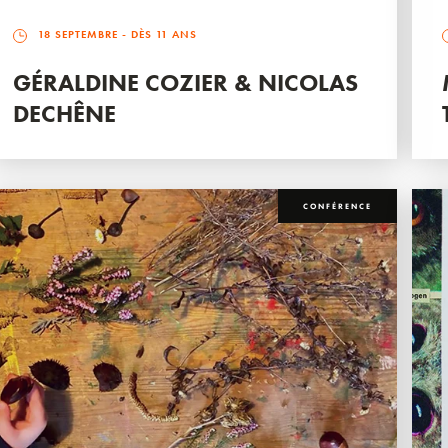
18 SEPTEMBRE
- DÈS 11 ANS
GÉRALDINE COZIER & NICOLAS
DECHÊNE
CONFÉRENCE