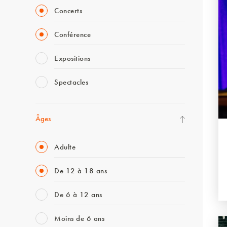
Concerts
Conférence
Expositions
Spectacles
Âges
Adulte
De 12 à 18 ans
De 6 à 12 ans
Moins de 6 ans