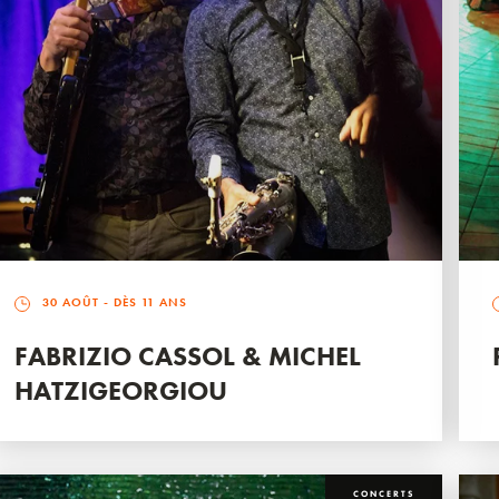
30 AOÛT
- DÈS 11 ANS
FABRIZIO CASSOL & MICHEL
HATZIGEORGIOU
CONCERTS