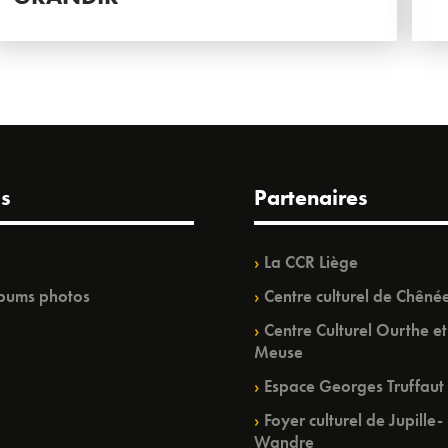
s
Partenaires
La CCR Liège
bums photos
Centre culturel de Chêné
Centre Culturel Ourthe et
Meuse
Espace Georges Truffaut
Foyer culturel de Jupille-
Wandre