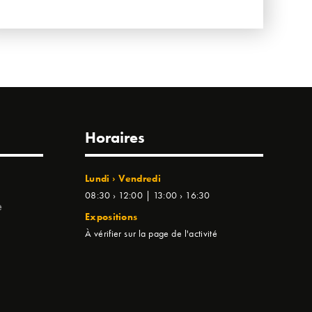
Horaires
Lundi › Vendredi
08:30 › 12:00 | 13:00 › 16:30
e
Expositions
À vérifier sur la page de l'activité