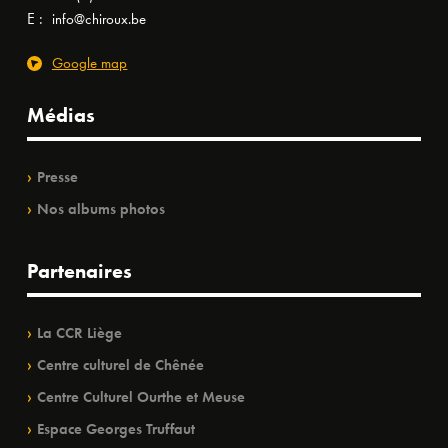
E :
info@chiroux.be
Google map
Médias
Presse
Nos albums photos
Partenaires
La CCR Liège
Centre culturel de Chênée
Centre Culturel Ourthe et Meuse
Espace Georges Truffaut