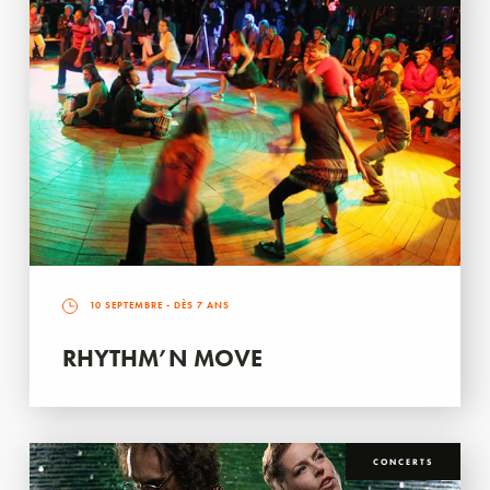
10 SEPTEMBRE
- DÈS 7 ANS
RHYTHM’N MOVE
CONCERTS