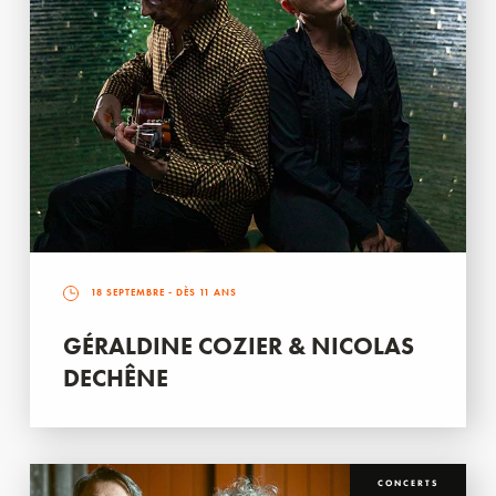
18 SEPTEMBRE
- DÈS 11 ANS
GÉRALDINE COZIER & NICOLAS
DECHÊNE
CONCERTS