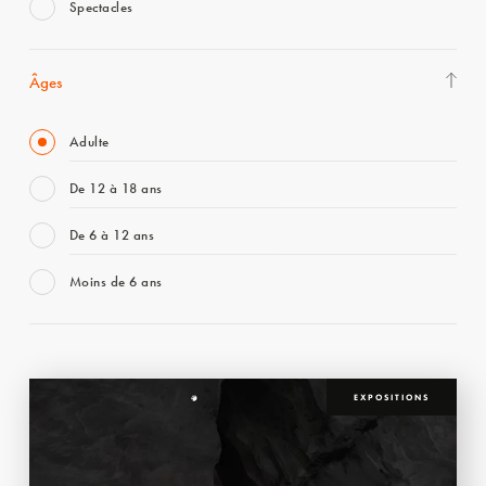
Spectacles
Âges
Adulte
De 12 à 18 ans
De 6 à 12 ans
Moins de 6 ans
EXPOSITIONS