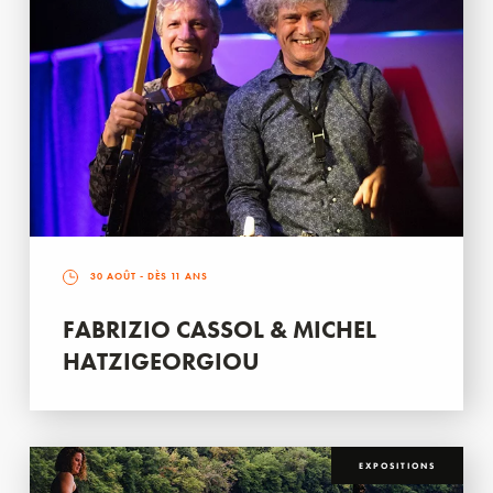
30 AOÛT
- DÈS 11 ANS
FABRIZIO CASSOL & MICHEL
HATZIGEORGIOU
EXPOSITIONS