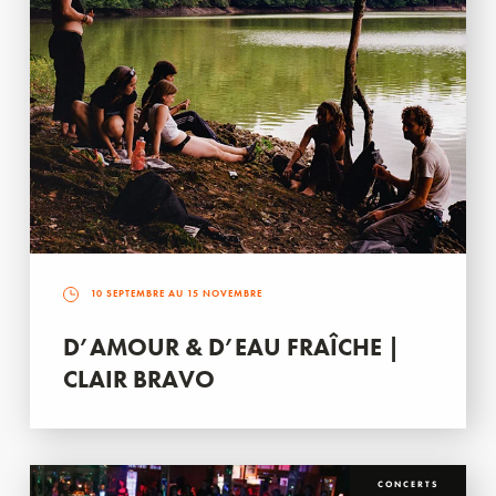
10 SEPTEMBRE AU 15 NOVEMBRE
D’AMOUR & D’EAU FRAÎCHE |
CLAIR BRAVO
CONCERTS