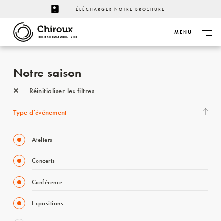
TÉLÉCHARGER NOTRE BROCHURE
MENU
CENTRE CULTUREL - LIÈGE
Notre saison
Réinitialiser les filtres
Type d’événement
Ateliers
Concerts
Conférence
Expositions