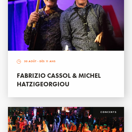
30 AOÛT
- DÈS 11 ANS
FABRIZIO CASSOL & MICHEL
HATZIGEORGIOU
CONCERTS