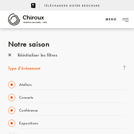
TÉLÉCHARGER NOTRE BROCHURE
MENU
CENTRE CULTUREL - LIÈGE
Notre saison
Réinitialiser les filtres
Type d’événement
Ateliers
Concerts
Conférence
Expositions