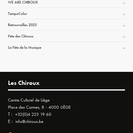
WE ARE CHIROUX
TempoColor
Retrouvailles 2025
Fête des Chiroux
La Fête de la Musique
Les Chiroux
Centre Culturel de Liège
Place des Carmes, 8 - 4000 LIÈGE
T :
+32(0)4 223 19 60
E :
info@chiroux.be