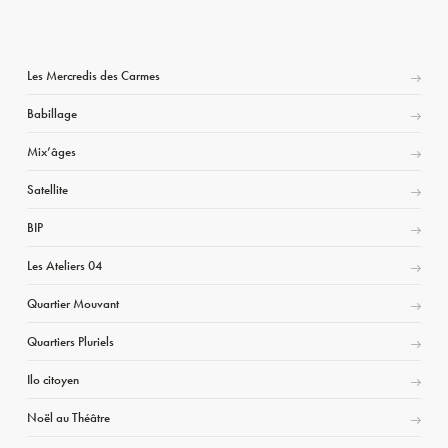
Les Mercredis des Carmes
Babillage
Mix’âges
Satellite
BIP
Les Ateliers 04
Quartier Mouvant
Quartiers Pluriels
Ilo citoyen
Noël au Théâtre