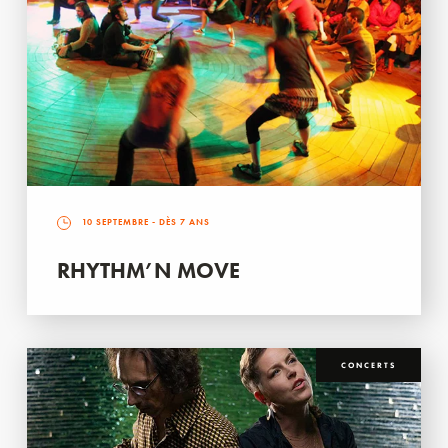
10 SEPTEMBRE
- DÈS 7 ANS
RHYTHM’N MOVE
CONCERTS