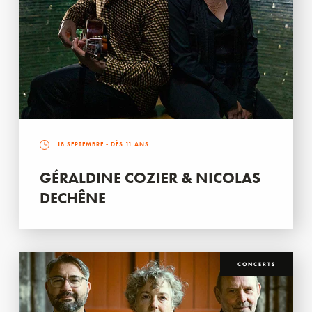
18 SEPTEMBRE
- DÈS 11 ANS
GÉRALDINE COZIER & NICOLAS
DECHÊNE
CONCERTS