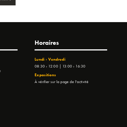
Horaires
Lundi › Vendredi
08:30 › 12:00 | 13:00 › 16:30
e
Expositions
À vérifier sur la page de l'activité