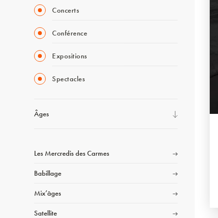
Concerts
Conférence
Expositions
Spectacles
Âges
Les Mercredis des Carmes
Babillage
Mix’âges
Satellite