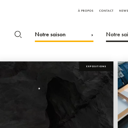
À PROPOS
CONTACT
NEWS
Notre saison
Notre sai
EXPOSITIONS