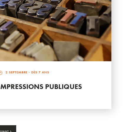
2 SEPTEMBRE
- DÈS 7 ANS
IMPRESSIONS PUBLIQUES
›
IVANT