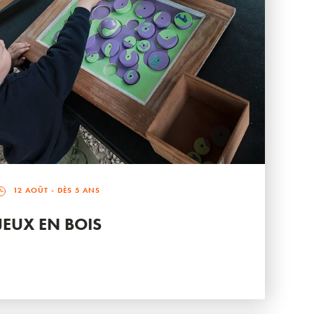
12 AOÛT
- DÈS 5 ANS
JEUX EN BOIS