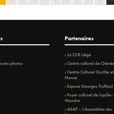
s
Partenaires
La CCR Liège
bums photos
Centre culturel de Chêné
Centre Culturel Ourthe et
Meuse
Espace Georges Truffaut
Foyer culturel de Jupille-
Wandre
ASAP – L’Assemblée des