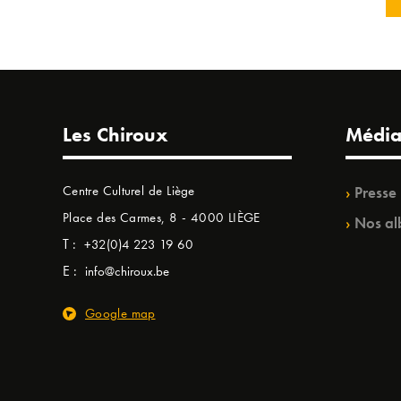
Les Chiroux
Média
Centre Culturel de Liège
Presse
Place des Carmes, 8 - 4000 LIÈGE
Nos al
T :
+32(0)4 223 19 60
E :
info@chiroux.be
Google map