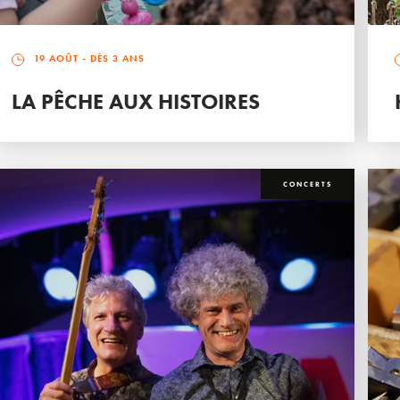
19 AOÛT
- DÈS 3 ANS
LA PÊCHE AUX HISTOIRES
CONCERTS