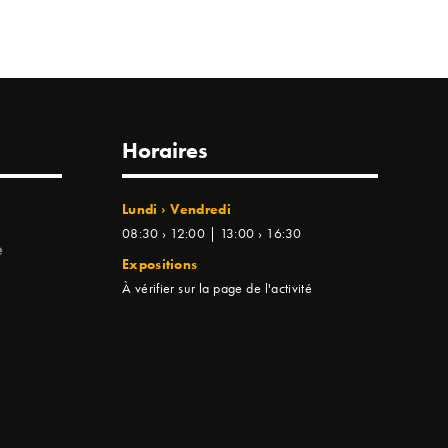
Horaires
Lundi › Vendredi
08:30 › 12:00 | 13:00 › 16:30
e
Expositions
À vérifier sur la page de l'activité