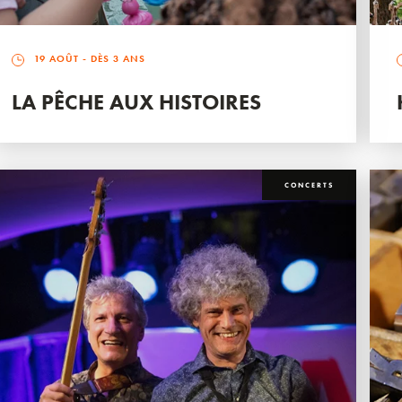
19 AOÛT
- DÈS 3 ANS
LA PÊCHE AUX HISTOIRES
CONCERTS