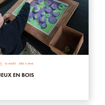
12 AOÛT
- DÈS 5 ANS
JEUX EN BOIS