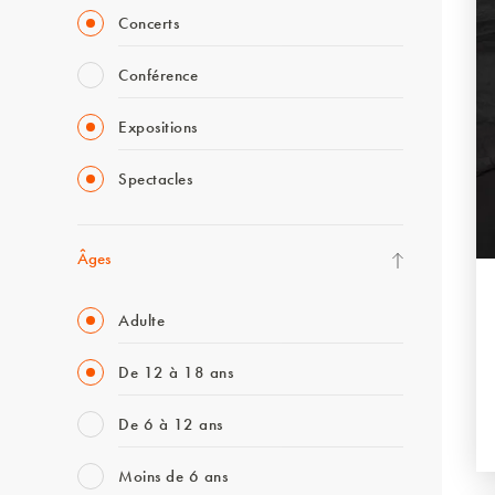
Concerts
Conférence
Expositions
Spectacles
Âges
Adulte
De 12 à 18 ans
De 6 à 12 ans
Moins de 6 ans