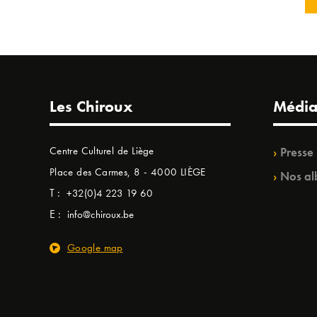
Les Chiroux
Média
Centre Culturel de Liège
Presse
Place des Carmes, 8 - 4000 LIÈGE
Nos al
T :
+32(0)4 223 19 60
E :
info@chiroux.be
Google map