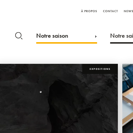
À PROPOS
CONTACT
NEWS
Notre saison
Notre sai
EXPOSITIONS