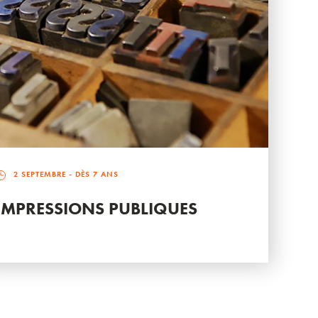
2 SEPTEMBRE
- DÈS 7 ANS
IMPRESSIONS PUBLIQUES