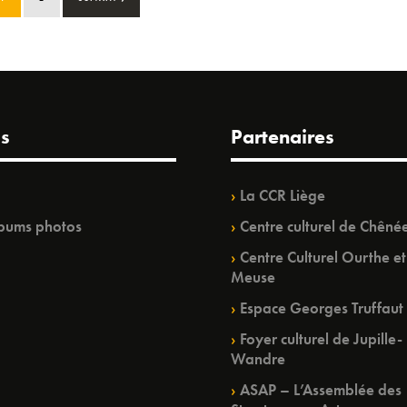
s
Partenaires
La CCR Liège
bums photos
Centre culturel de Chêné
Centre Culturel Ourthe et
Meuse
Espace Georges Truffaut
Foyer culturel de Jupille-
Wandre
ASAP – L’Assemblée des