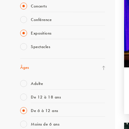
Concerts
Conférence
Expositions
Spectacles
Âges
Adulte
De 12 à 18 ans
De 6 à 12 ans
Moins de 6 ans