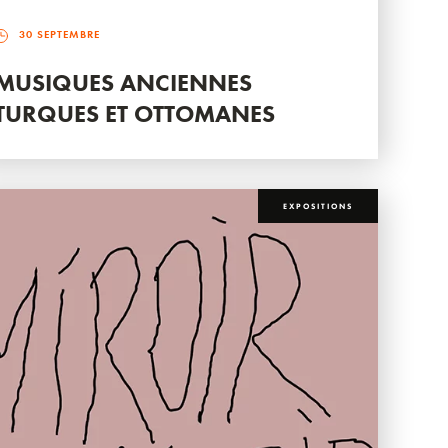
30 SEPTEMBRE
MUSIQUES ANCIENNES
TURQUES ET OTTOMANES
EXPOSITIONS