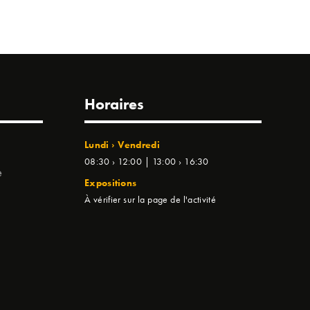
Horaires
Lundi › Vendredi
08:30 › 12:00 | 13:00 › 16:30
e
Expositions
À vérifier sur la page de l'activité