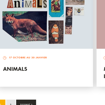
17 OCTOBRE AU 30 JANVIER
ANIMALS
›
1
2
SUIVANT