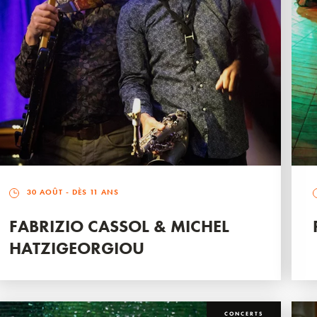
30 AOÛT
- DÈS 11 ANS
FABRIZIO CASSOL & MICHEL
HATZIGEORGIOU
CONCERTS