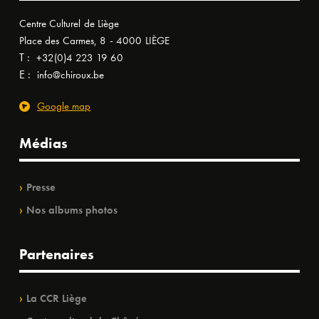
Centre Culturel de Liège
Place des Carmes, 8 - 4000 LIÈGE
T :
+32(0)4 223 19 60
E :
info@chiroux.be
Google map
Médias
Presse
Nos albums photos
Partenaires
La CCR Liège