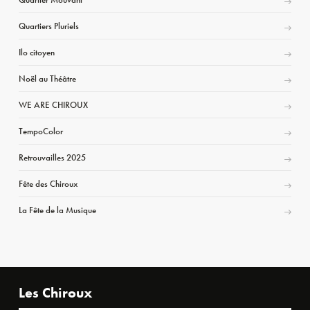
Quartiers Pluriels
Ilo citoyen
Noël au Théâtre
WE ARE CHIROUX
TempoColor
Retrouvailles 2025
Fête des Chiroux
La Fête de la Musique
Les Chiroux