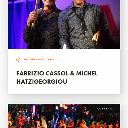
30 AOÛT
- DÈS 11 ANS
FABRIZIO CASSOL & MICHEL
HATZIGEORGIOU
CONCERTS