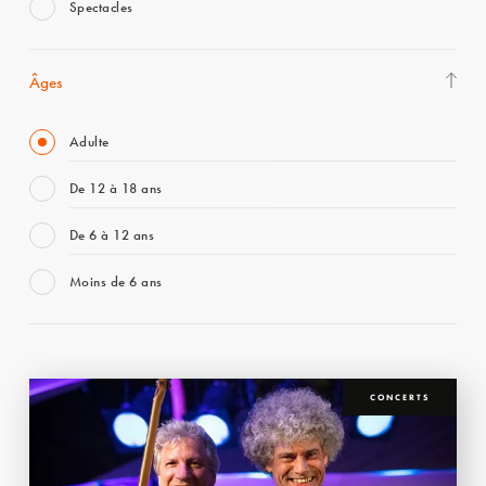
Spectacles
Âges
Adulte
De 12 à 18 ans
De 6 à 12 ans
Moins de 6 ans
CONCERTS