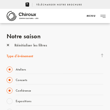
TÉLÉCHARGER NOTRE BROCHURE
MENU
CENTRE CULTUREL - LIÈGE
Notre saison
Réinitialiser les filtres
Type d’événement
Ateliers
Concerts
Conférence
Expositions