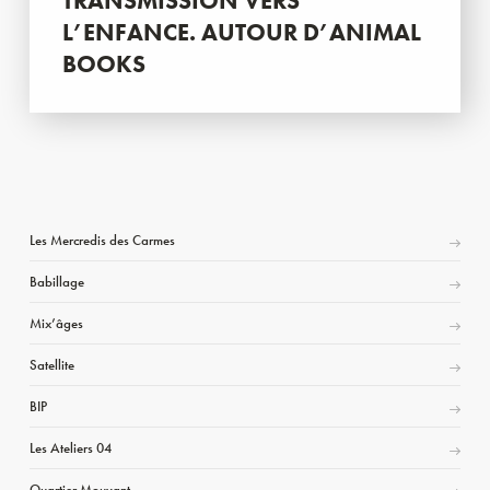
TRANSMISSION VERS
L’ENFANCE. AUTOUR D’ANIMAL
BOOKS
Les Mercredis des Carmes
Babillage
Mix’âges
Satellite
BIP
Les Ateliers 04
Quartier Mouvant