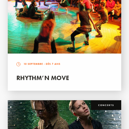
10 SEPTEMBRE
- DÈS 7 ANS
RHYTHM’N MOVE
CONCERTS