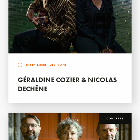
18 SEPTEMBRE
- DÈS 11 ANS
GÉRALDINE COZIER & NICOLAS
DECHÊNE
CONCERTS