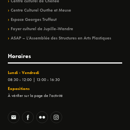
Centre culturel de Chênée
Centre Culturel Ourthe et Meuse
Espace Georges Truffaut
Foyer culturel de Jupille-Wandre
ASAP – L’Assemblée des Structures en Arts Plastiques
Horaires
Lundi › Vendredi
08:30 › 12:00 | 13:00 › 16:30
Expositions
À vérifier sur la page de l'activité