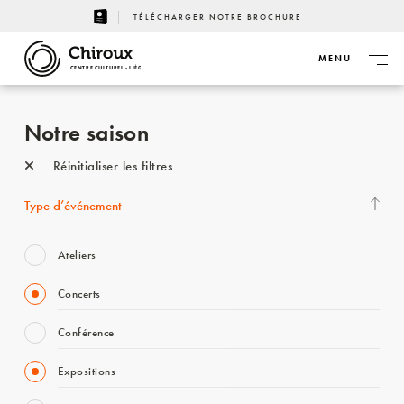
TÉLÉCHARGER NOTRE BROCHURE
MENU
CENTRE CULTUREL - LIÈGE
Notre saison
Réinitialiser les filtres
Type d’événement
Ateliers
Concerts
Conférence
Expositions