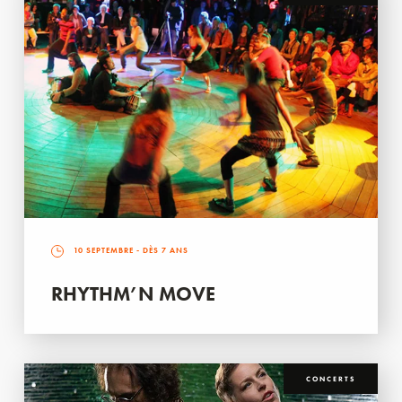
10 SEPTEMBRE
- DÈS 7 ANS
RHYTHM’N MOVE
CONCERTS