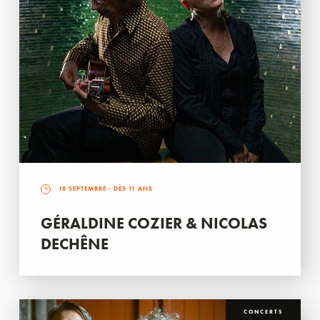
18 SEPTEMBRE
- DÈS 11 ANS
GÉRALDINE COZIER & NICOLAS
DECHÊNE
CONCERTS