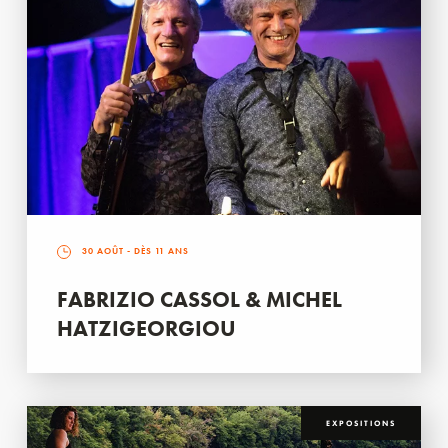
30 AOÛT
- DÈS 11 ANS
FABRIZIO CASSOL & MICHEL
HATZIGEORGIOU
EXPOSITIONS