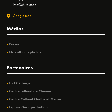
E :
info@chiroux.be
Google map
Médias
Presse
Nos albums photos
Partenaires
La CCR Liège
Centre culturel de Chênée
Centre Culturel Ourthe et Meuse
Espace Georges Truffaut