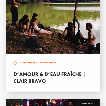
10 SEPTEMBRE AU 15 NOVEMBRE
D’AMOUR & D’EAU FRAÎCHE |
CLAIR BRAVO
CONCERTS