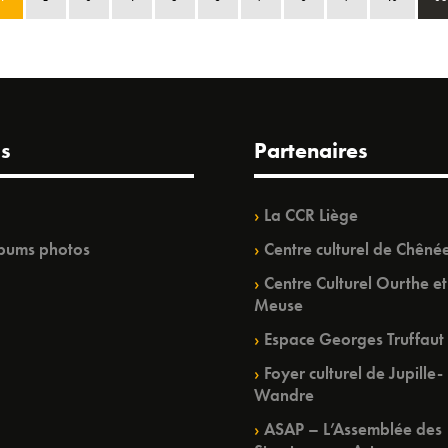
s
Partenaires
La CCR Liège
bums photos
Centre culturel de Chêné
Centre Culturel Ourthe et
Meuse
Espace Georges Truffaut
Foyer culturel de Jupille-
Wandre
ASAP – L’Assemblée des