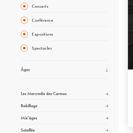
Concerts
Conférence
Expositions
Spectacles
Âges
Les Mercredis des Carmes
Babillage
Mix’âges
Satellite