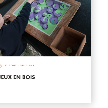
12 AOÛT
- DÈS 5 ANS
JEUX EN BOIS