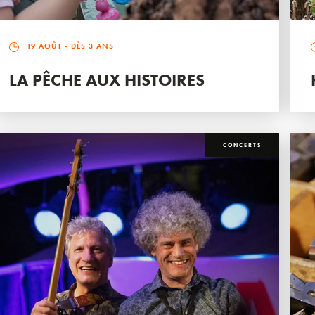
19 AOÛT
- DÈS 3 ANS
LA PÊCHE AUX HISTOIRES
CONCERTS