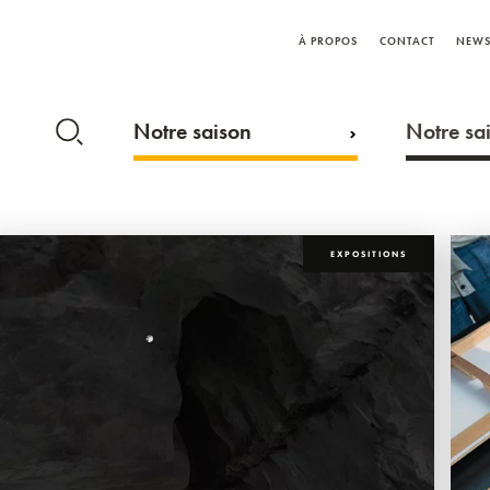
À PROPOS
CONTACT
NEWS
Notre saison
Notre sai
EXPOSITIONS