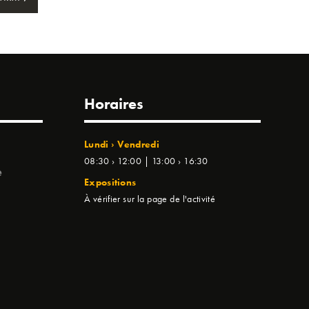
Horaires
Lundi › Vendredi
08:30 › 12:00 | 13:00 › 16:30
e
Expositions
À vérifier sur la page de l'activité