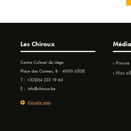
Les Chiroux
Média
Centre Culturel de Liège
Presse
Place des Carmes, 8 - 4000 LIÈGE
Nos al
T :
+32(0)4 223 19 60
E :
info@chiroux.be
Google map