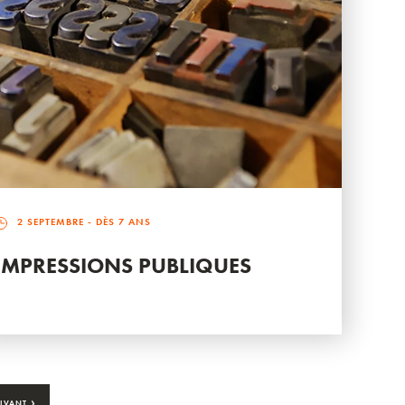
2 SEPTEMBRE
- DÈS 7 ANS
IMPRESSIONS PUBLIQUES
›
IVANT