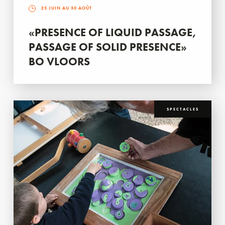
25 JUIN AU 30 AOÛT
«PRESENCE OF LIQUID PASSAGE,
PASSAGE OF SOLID PRESENCE»
BO VLOORS
SPECTACLES