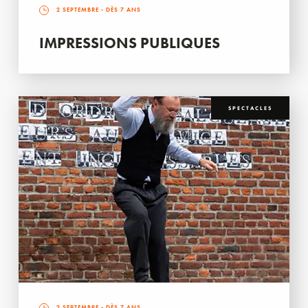
2 SEPTEMBRE
- DÈS 7 ANS
IMPRESSIONS PUBLIQUES
SPECTACLES
2 SEPTEMBRE
- DÈS 7 ANS