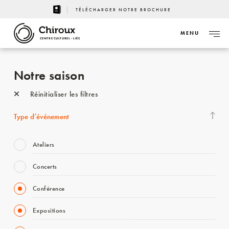
TÉLÉCHARGER NOTRE BROCHURE
MENU
CENTRE CULTUREL - LIÈGE
Notre saison
Réinitialiser les filtres
Type d’événement
Ateliers
Concerts
Conférence
Expositions