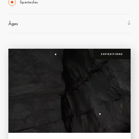
Spectacles
Âges
EXPOSITIONS