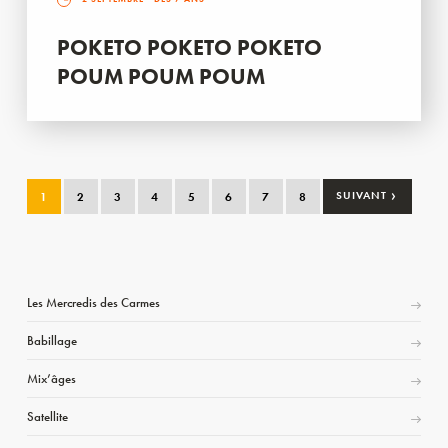
POKETO POKETO POKETO
POUM POUM POUM
›
1
2
3
4
5
6
7
8
SUIVANT
Les Mercredis des Carmes
Babillage
Mix’âges
Satellite