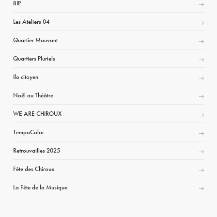
BIP
Les Ateliers 04
Quartier Mouvant
Quartiers Pluriels
Ilo citoyen
Noël au Théâtre
WE ARE CHIROUX
TempoColor
Retrouvailles 2025
Fête des Chiroux
La Fête de la Musique