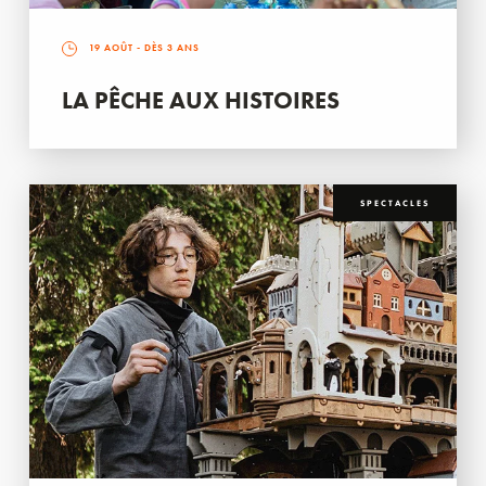
19 AOÛT
- DÈS 3 ANS
LA PÊCHE AUX HISTOIRES
SPECTACLES