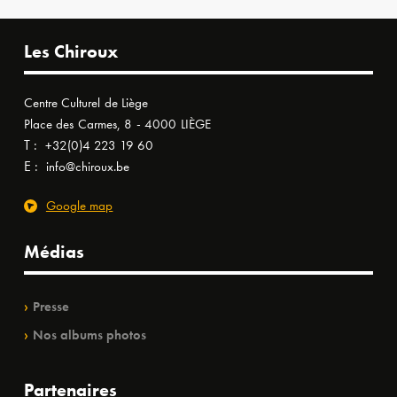
Les Chiroux
Centre Culturel de Liège
Place des Carmes, 8 - 4000 LIÈGE
T :
+32(0)4 223 19 60
E :
info@chiroux.be
Google map
Médias
Presse
Nos albums photos
Partenaires