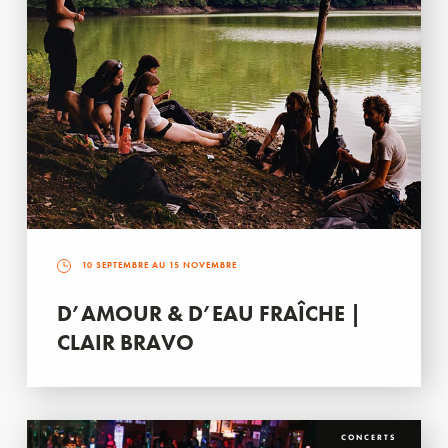
10 SEPTEMBRE AU 15 NOVEMBRE
D’AMOUR & D’EAU FRAÎCHE |
CLAIR BRAVO
CONCERTS