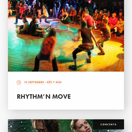
10 SEPTEMBRE
- DÈS 7 ANS
RHYTHM’N MOVE
CONCERTS