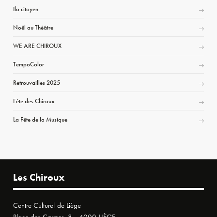
Ilo citoyen
Noël au Théâtre
WE ARE CHIROUX
TempoColor
Retrouvailles 2025
Fête des Chiroux
La Fête de la Musique
Les Chiroux
Centre Culturel de Liège