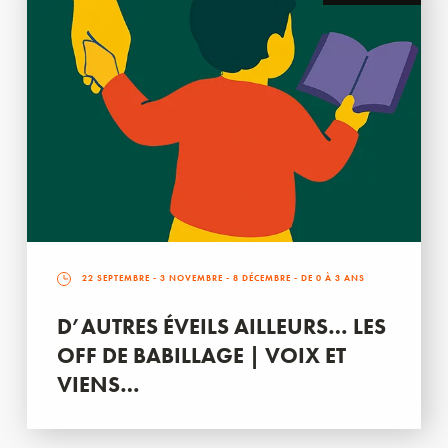
22 SEPTEMBRE
-
3 NOVEMBRE
-
8 DÉCEMBRE
- DE 0 À 3 ANS
D’AUTRES ÉVEILS AILLEURS… LES
OFF DE BABILLAGE | VOIX ET
VIENS…