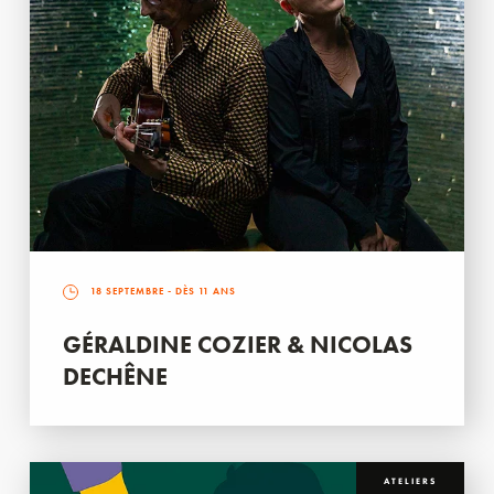
18 SEPTEMBRE
- DÈS 11 ANS
GÉRALDINE COZIER & NICOLAS
DECHÊNE
ATELIERS