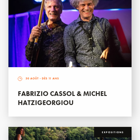
30 AOÛT
- DÈS 11 ANS
FABRIZIO CASSOL & MICHEL
HATZIGEORGIOU
EXPOSITIONS