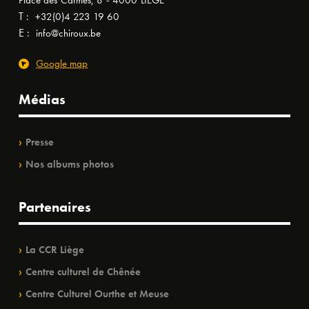
Place des Carmes, 8 - 4000 LIÈGE
T :
+32(0)4 223 19 60
E :
info@chiroux.be
Google map
Médias
Presse
Nos albums photos
Partenaires
La CCR Liège
Centre culturel de Chênée
Centre Culturel Ourthe et Meuse