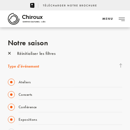
TÉLÉCHARGER NOTRE BROCHURE
MENU
CENTRE CULTUREL - LIÈGE
Notre saison
Réinitialiser les filtres
Type d’événement
Ateliers
Concerts
Conférence
Expositions