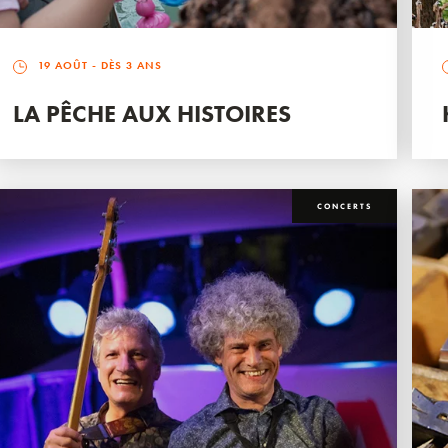
19 AOÛT
- DÈS 3 ANS
LA PÊCHE AUX HISTOIRES
CONCERTS