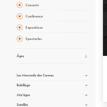
Concerts
Conférence
Expositions
Spectacles
Âges
Les Mercredis des Carmes
Babillage
Mix’âges
Satellite