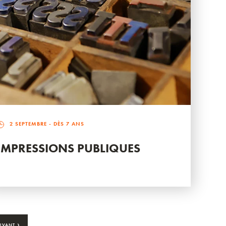
2 SEPTEMBRE
- DÈS 7 ANS
IMPRESSIONS PUBLIQUES
›
IVANT