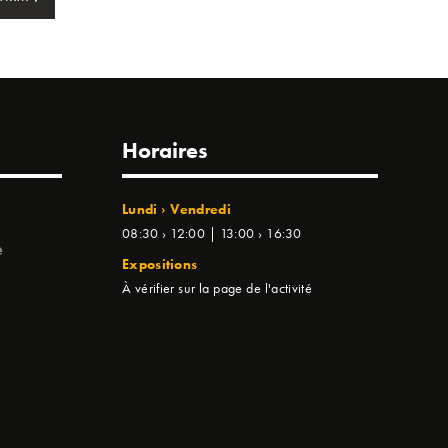
Horaires
Lundi › Vendredi
08:30 › 12:00 | 13:00 › 16:30
e
Expositions
À vérifier sur la page de l'activité