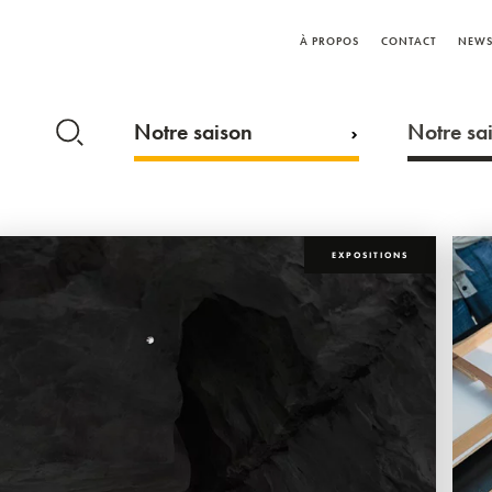
À PROPOS
CONTACT
NEWS
Notre saison
Notre sai
EXPOSITIONS