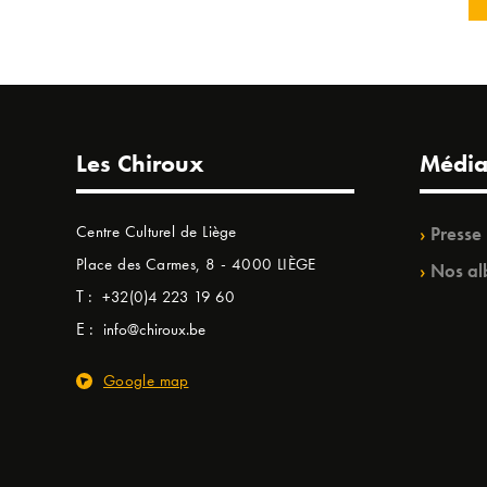
Les Chiroux
Média
Centre Culturel de Liège
Presse
Place des Carmes, 8 - 4000 LIÈGE
Nos al
T :
+32(0)4 223 19 60
E :
info@chiroux.be
Google map