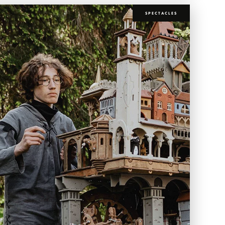
SPECTACLES