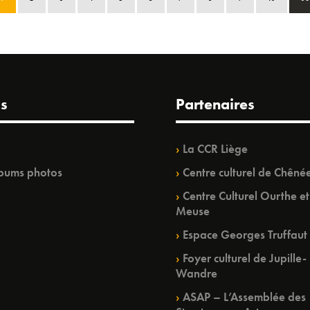
s
Partenaires
La CCR Liège
bums photos
Centre culturel de Chêné
Centre Culturel Ourthe et
Meuse
Espace Georges Truffaut
Foyer culturel de Jupille-
Wandre
ASAP – L’Assemblée des