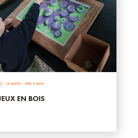
12 AOÛT
- DÈS 5 ANS
JEUX EN BOIS