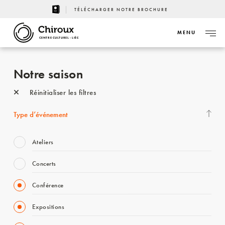
TÉLÉCHARGER NOTRE BROCHURE
MENU
CENTRE CULTUREL - LIÈGE
Notre saison
Réinitialiser les filtres
Type d’événement
Ateliers
Concerts
Conférence
Expositions