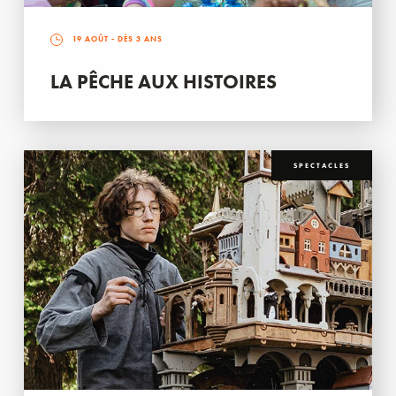
19 AOÛT
- DÈS 3 ANS
LA PÊCHE AUX HISTOIRES
SPECTACLES