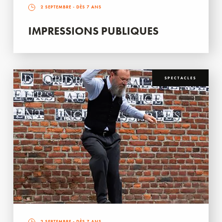
2 SEPTEMBRE
- DÈS 7 ANS
IMPRESSIONS PUBLIQUES
SPECTACLES
2 SEPTEMBRE
- DÈS 7 ANS