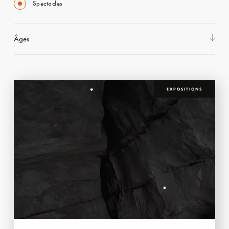
Spectacles
Âges
EXPOSITIONS