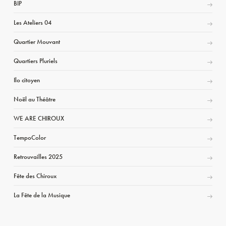
BIP
Les Ateliers 04
Quartier Mouvant
Quartiers Pluriels
Ilo citoyen
Noël au Théâtre
WE ARE CHIROUX
TempoColor
Retrouvailles 2025
Fête des Chiroux
La Fête de la Musique