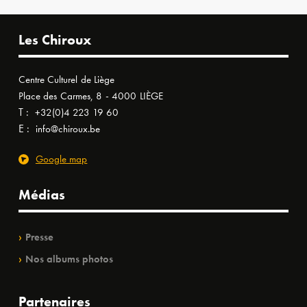
Les Chiroux
Centre Culturel de Liège
Place des Carmes, 8 - 4000 LIÈGE
T :
+32(0)4 223 19 60
E :
info@chiroux.be
Google map
Médias
Presse
Nos albums photos
Partenaires