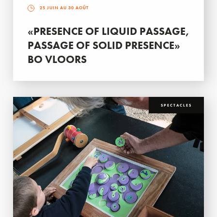
25 JUIN AU 30 AOÛT
«PRESENCE OF LIQUID PASSAGE,
PASSAGE OF SOLID PRESENCE»
BO VLOORS
SPECTACLES