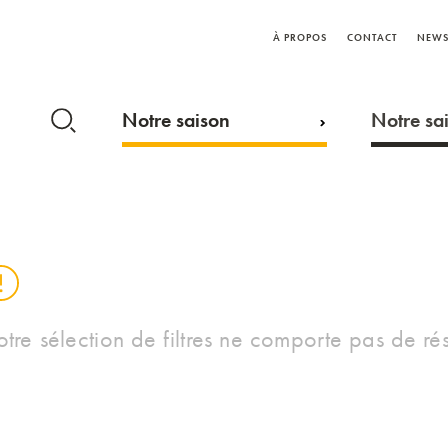
À PROPOS
CONTACT
NEWS
Notre saison
Notre sai
otre sélection de filtres ne comporte pas de rés