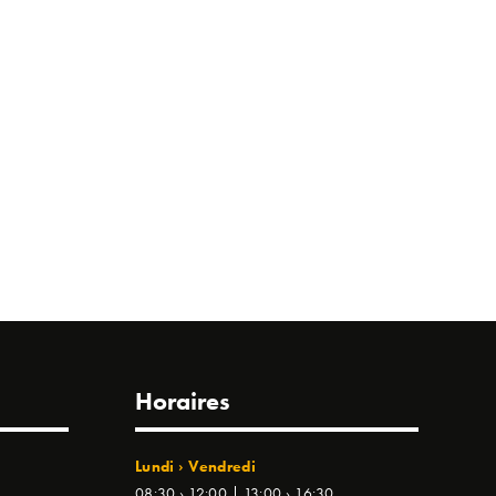
Horaires
Lundi › Vendredi
08:30 › 12:00 | 13:00 › 16:30