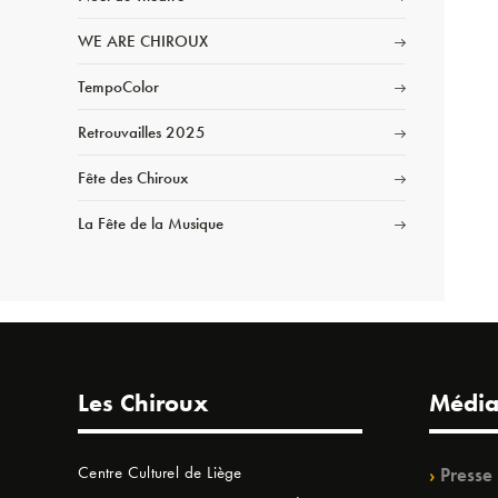
WE ARE CHIROUX
TempoColor
Retrouvailles 2025
Fête des Chiroux
La Fête de la Musique
Les Chiroux
Média
Centre Culturel de Liège
Presse