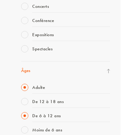
Concerts
Conférence
Expositions
Spectacles
Âges
Adulte
De 12 à 18 ans
De 6 à 12 ans
Moins de 6 ans