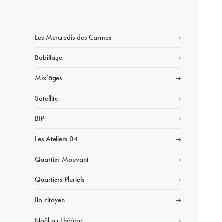
Les Mercredis des Carmes
Babillage
Mix’âges
Satellite
BIP
Les Ateliers 04
Quartier Mouvant
Quartiers Pluriels
Ilo citoyen
Noël au Théâtre