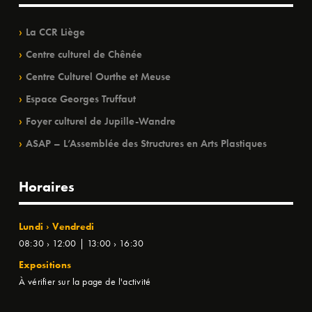
La CCR Liège
Centre culturel de Chênée
Centre Culturel Ourthe et Meuse
Espace Georges Truffaut
Foyer culturel de Jupille-Wandre
ASAP – L’Assemblée des Structures en Arts Plastiques
Horaires
Lundi › Vendredi
08:30 › 12:00 | 13:00 › 16:30
Expositions
À vérifier sur la page de l'activité