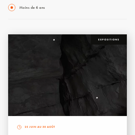
Moins de 6 ans
EXPOSITIONS
25 JUIN AU 30 AOÛT