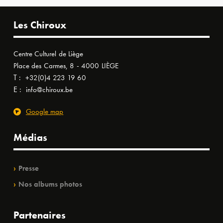
Les Chiroux
Centre Culturel de Liège
Place des Carmes, 8 - 4000 LIÈGE
T :
+32(0)4 223 19 60
E :
info@chiroux.be
Google map
Médias
Presse
Nos albums photos
Partenaires