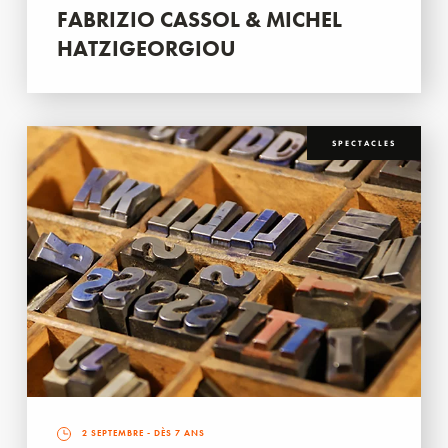
FABRIZIO CASSOL & MICHEL
HATZIGEORGIOU
SPECTACLES
2 SEPTEMBRE
- DÈS 7 ANS