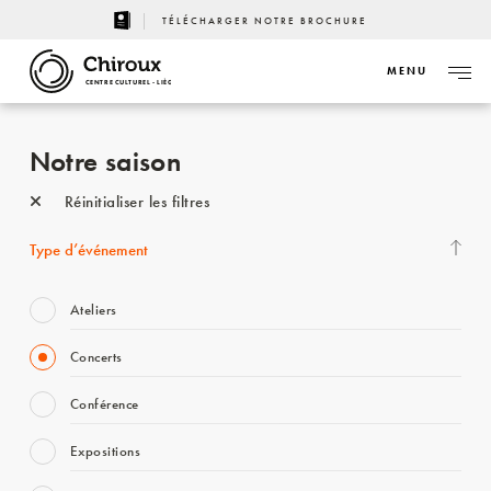
TÉLÉCHARGER NOTRE BROCHURE
MENU
CENTRE CULTUREL - LIÈGE
Notre saison
Réinitialiser les filtres
Type d’événement
Ateliers
Concerts
Conférence
Expositions