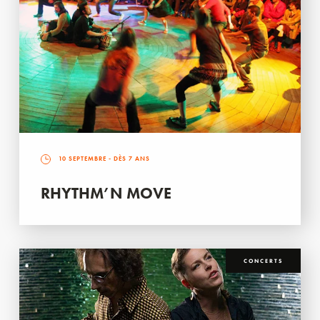
10 SEPTEMBRE
- DÈS 7 ANS
RHYTHM’N MOVE
CONCERTS