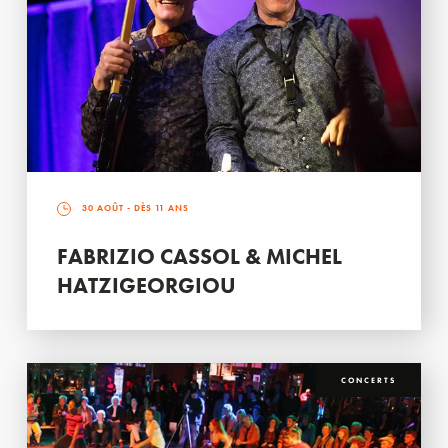
30 AOÛT
- DÈS 11 ANS
FABRIZIO CASSOL & MICHEL
HATZIGEORGIOU
CONCERTS