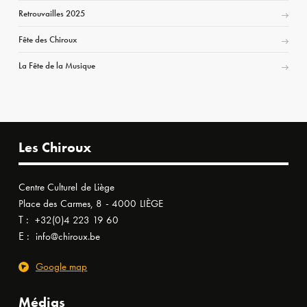
Retrouvailles 2025
Fête des Chiroux
La Fête de la Musique
Les Chiroux
Centre Culturel de Liège
Place des Carmes, 8 - 4000 LIÈGE
T :
+32(0)4 223 19 60
E :
info@chiroux.be
Google map
Médias