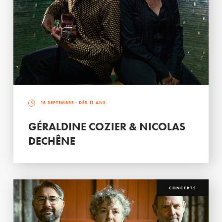
18 SEPTEMBRE
- DÈS 11 ANS
GÉRALDINE COZIER & NICOLAS
DECHÊNE
CONCERTS