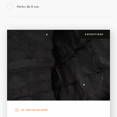
Moins de 6 ans
EXPOSITIONS
25 JUIN AU 30 AOÛT