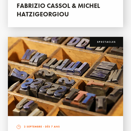
FABRIZIO CASSOL & MICHEL
HATZIGEORGIOU
SPECTACLES
2 SEPTEMBRE
- DÈS 7 ANS