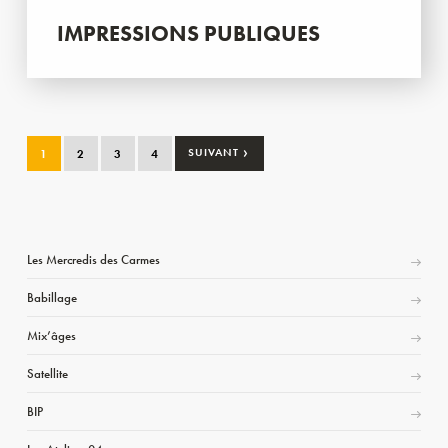
IMPRESSIONS PUBLIQUES
›
1
2
3
4
SUIVANT
Les Mercredis des Carmes
Babillage
Mix’âges
Satellite
BIP