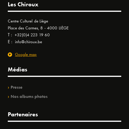
Les Chiroux
Centre Culturel de Liège
Place des Carmes, 8 - 4000 LIÈGE
T :
+32(0)4 223 19 60
E :
info@chiroux.be
Google map
Médias
Presse
Nos albums photos
Partenaires