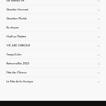
Les Ateliers 04
Quartier Mouvant
Quartiers Pluriels
Ilo citoyen
Noël au Théâtre
WE ARE CHIROUX
TempoColor
Retrouvailles 2025
Fête des Chiroux
La Fête de la Musique