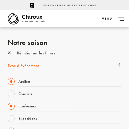
TÉLÉCHARGER NOTRE BROCHURE
MENU
CENTRE CULTUREL - LIÈGE
Notre saison
Réinitialiser les filtres
Type d’événement
Ateliers
Concerts
Conférence
Expositions