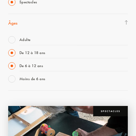
Spectacles
Âges
Adulte
De 12 à 18 ans
De 6 à 12 ans
Moins de 6 ans
SPECTACLES