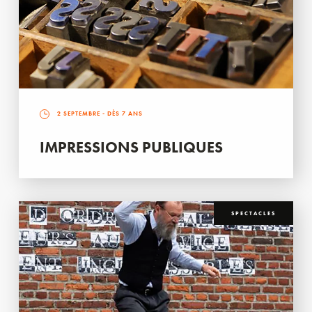
2 SEPTEMBRE
- DÈS 7 ANS
IMPRESSIONS PUBLIQUES
SPECTACLES