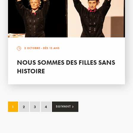
3 OCTOBRE
- DÈS 15 ANS
NOUS SOMMES DES FILLES SANS
HISTOIRE
›
1
2
3
4
SUIVANT