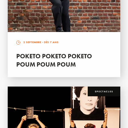
2 SEPTEMBRE
- DÈS 7 ANS
POKETO POKETO POKETO
POUM POUM POUM
SPECTACLES