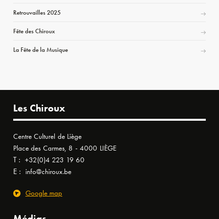
Retrouvailles 2025
Fête des Chiroux
La Fête de la Musique
Les Chiroux
Centre Culturel de Liège
Place des Carmes, 8 - 4000 LIÈGE
T :
+32(0)4 223 19 60
E :
info@chiroux.be
Google map
Médias