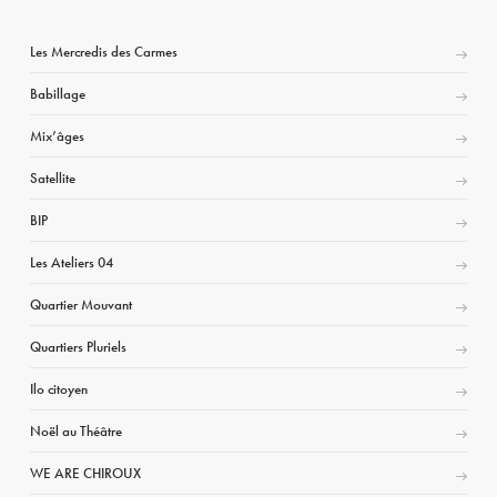
Les Mercredis des Carmes
Babillage
Mix’âges
Satellite
BIP
Les Ateliers 04
Quartier Mouvant
Quartiers Pluriels
Ilo citoyen
Noël au Théâtre
WE ARE CHIROUX