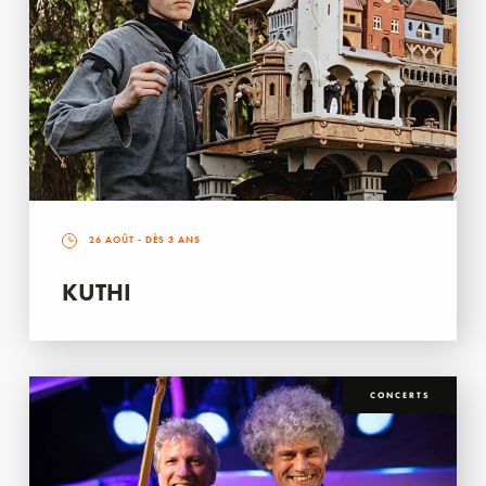
26 AOÛT
- DÈS 3 ANS
KUTHI
CONCERTS