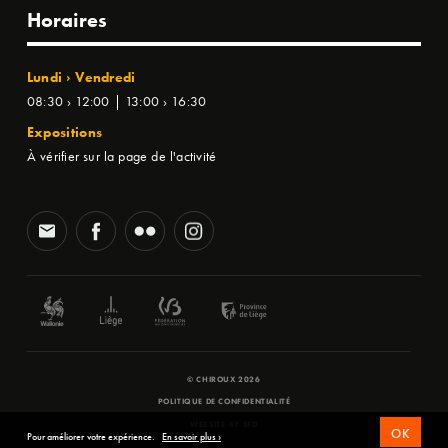
Horaires
Lundi › Vendredi
08:30 › 12:00 | 13:00 › 16:30
Expositions
À vérifier sur la page de l'activité
© CHIROUX 2026
POLITIQUE DE CONFIDENTIALITÉ
WEBSITE BY
SFD
OK
Pour améliorer votre expérience.
En savoir plus ›