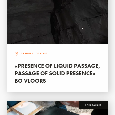
25 JUIN AU 30 AOÛT
«PRESENCE OF LIQUID PASSAGE,
PASSAGE OF SOLID PRESENCE»
BO VLOORS
SPECTACLES