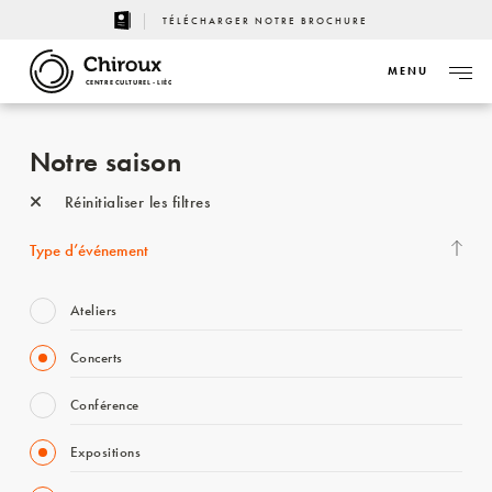
TÉLÉCHARGER NOTRE BROCHURE
MENU
CENTRE CULTUREL - LIÈGE
Notre saison
Réinitialiser les filtres
Type d’événement
Ateliers
Concerts
Conférence
Expositions