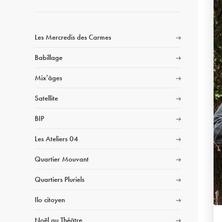
Les Mercredis des Carmes
Babillage
Mix’âges
Satellite
BIP
Les Ateliers 04
Quartier Mouvant
Quartiers Pluriels
Ilo citoyen
Noël au Théâtre