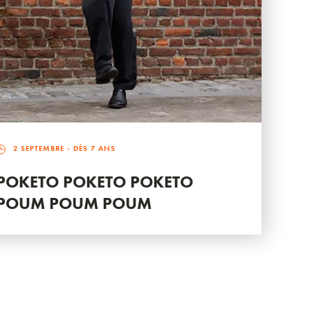
2 SEPTEMBRE
- DÈS 7 ANS
POKETO POKETO POKETO
POUM POUM POUM