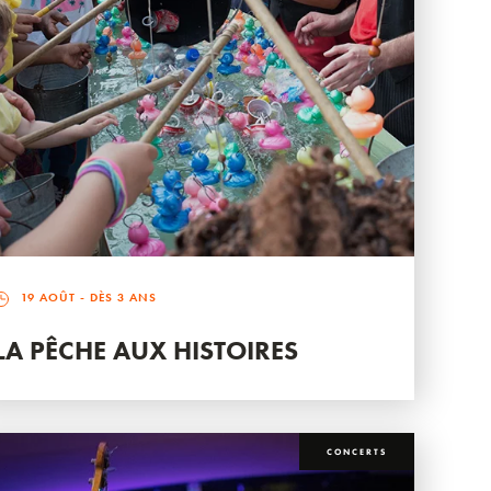
19 AOÛT
- DÈS 3 ANS
LA PÊCHE AUX HISTOIRES
CONCERTS