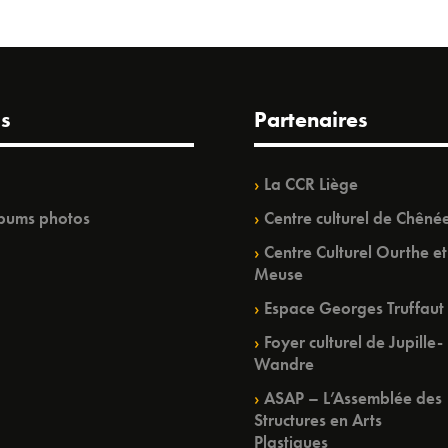
s
Partenaires
La CCR Liège
bums photos
Centre culturel de Chêné
Centre Culturel Ourthe et
Meuse
Espace Georges Truffaut
Foyer culturel de Jupille-
Wandre
ASAP – L’Assemblée des
Structures en Arts
Plastiques