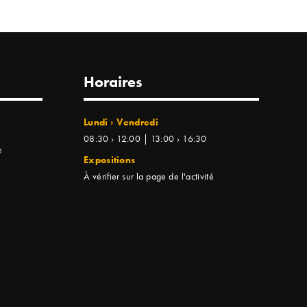
Horaires
Lundi › Vendredi
08:30 › 12:00 | 13:00 › 16:30
e
Expositions
À vérifier sur la page de l'activité