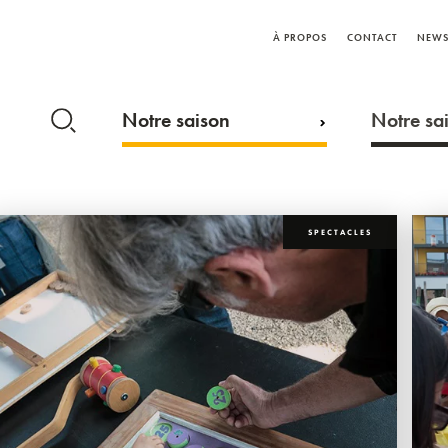
À PROPOS
CONTACT
NEWS
Notre saison
Notre sai
SPECTACLES