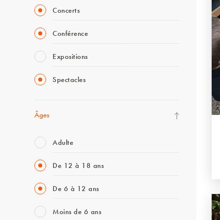
Concerts
Conférence
Expositions
Spectacles
Âges
Adulte
De 12 à 18 ans
De 6 à 12 ans
Moins de 6 ans