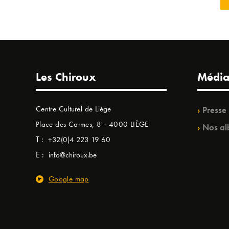
Les Chiroux
Média
Centre Culturel de Liège
Presse
Place des Carmes, 8 - 4000 LIÈGE
Nos al
T :
+32(0)4 223 19 60
E :
info@chiroux.be
Google map