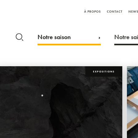
À PROPOS
CONTACT
NEWS
Notre saison
Notre sai
EXPOSITIONS