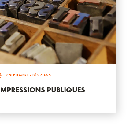
2 SEPTEMBRE
- DÈS 7 ANS
IMPRESSIONS PUBLIQUES