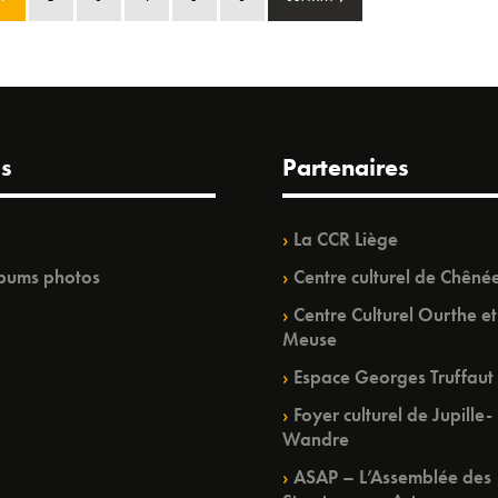
s
Partenaires
La CCR Liège
bums photos
Centre culturel de Chêné
Centre Culturel Ourthe et
Meuse
Espace Georges Truffaut
Foyer culturel de Jupille-
Wandre
ASAP – L’Assemblée des