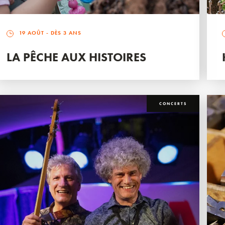
19 AOÛT
- DÈS 3 ANS
LA PÊCHE AUX HISTOIRES
CONCERTS