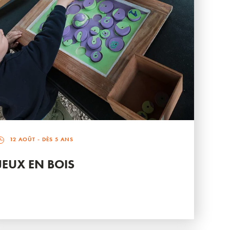
12 AOÛT
- DÈS 5 ANS
JEUX EN BOIS