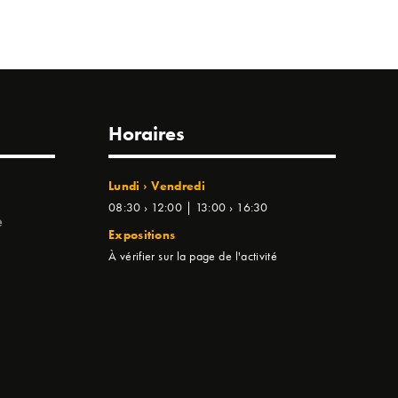
Horaires
Lundi › Vendredi
08:30 › 12:00 | 13:00 › 16:30
e
Expositions
À vérifier sur la page de l'activité