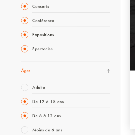
Concerts
Conférence
Expositions
Spectacles
Âges
Adulte
De 12 à 18 ans
De 6 à 12 ans
Moins de 6 ans