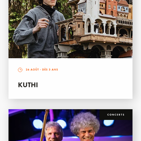
26 AOÛT
- DÈS 3 ANS
KUTHI
CONCERTS