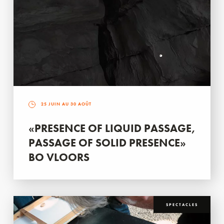
25 JUIN AU 30 AOÛT
«PRESENCE OF LIQUID PASSAGE,
PASSAGE OF SOLID PRESENCE»
BO VLOORS
SPECTACLES