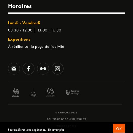
Horaires
Lundi › Vendredi
08:30 › 12:00 | 13:00 › 16:30
Expositions
À vérifier sur la page de l'activité
© CHIROUX 2026
POLITIQUE DE CONFIDENTIALITÉ
WEBSITE BY
SFD
OK
Pour améliorer votre expérience.
En savoir plus ›