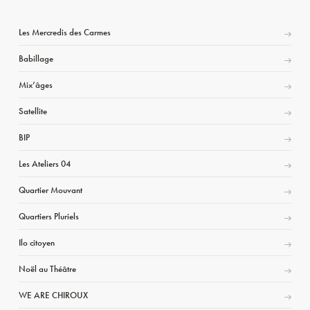
Les Mercredis des Carmes
Babillage
Mix’âges
Satellite
BIP
Les Ateliers 04
Quartier Mouvant
Quartiers Pluriels
Ilo citoyen
Noël au Théâtre
WE ARE CHIROUX