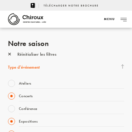
TÉLÉCHARGER NOTRE BROCHURE
MENU
CENTRE CULTUREL - LIÈGE
Notre saison
Réinitialiser les filtres
Type d’événement
Ateliers
Concerts
Conférence
Expositions