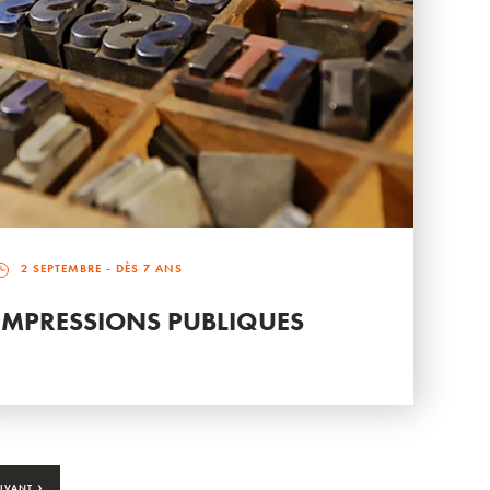
2 SEPTEMBRE
- DÈS 7 ANS
IMPRESSIONS PUBLIQUES
›
IVANT