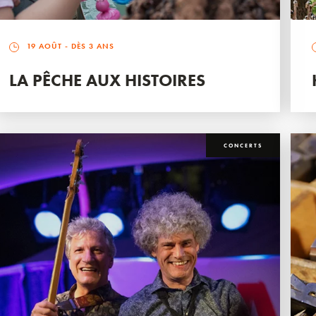
19 AOÛT
- DÈS 3 ANS
LA PÊCHE AUX HISTOIRES
CONCERTS