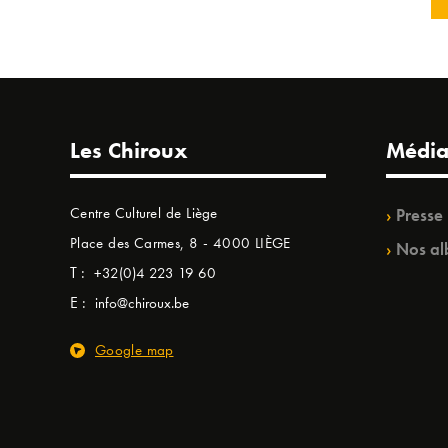
Les Chiroux
Média
Centre Culturel de Liège
Presse
Place des Carmes, 8 - 4000 LIÈGE
Nos al
T :
+32(0)4 223 19 60
E :
info@chiroux.be
Google map