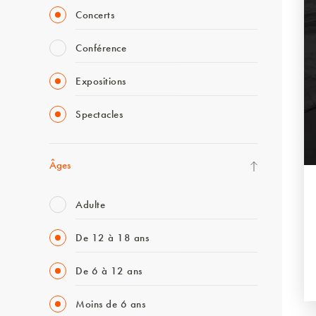
Concerts
Conférence
Expositions
Spectacles
Âges
Adulte
De 12 à 18 ans
De 6 à 12 ans
Moins de 6 ans