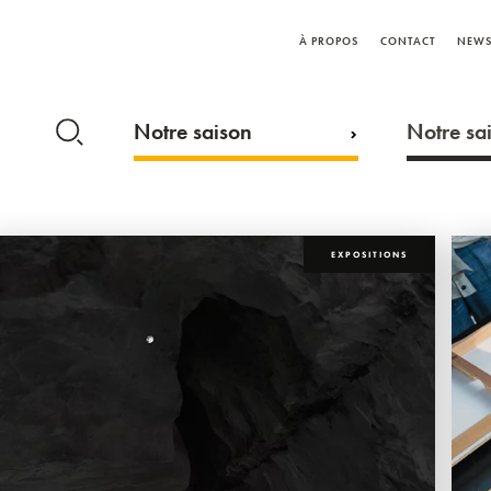
À PROPOS
CONTACT
NEWS
Notre saison
Notre sai
EXPOSITIONS