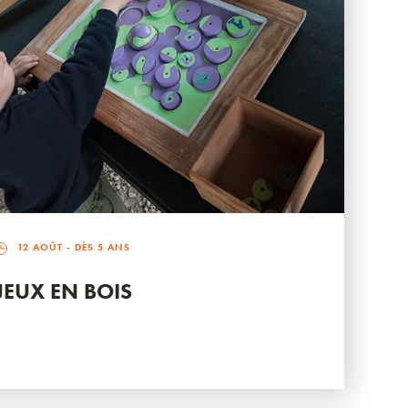
12 AOÛT
- DÈS 5 ANS
JEUX EN BOIS