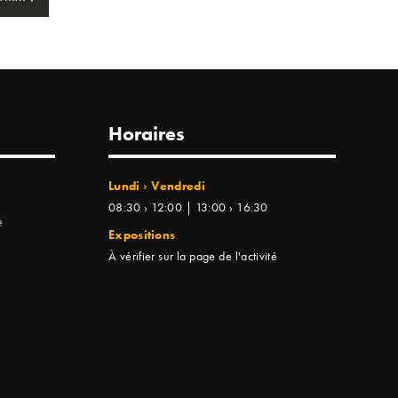
Horaires
Lundi › Vendredi
08:30 › 12:00 | 13:00 › 16:30
e
Expositions
À vérifier sur la page de l'activité