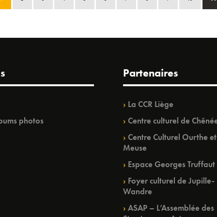
s
Partenaires
La CCR Liège
bums photos
Centre culturel de Chêné
Centre Culturel Ourthe et
Meuse
Espace Georges Truffaut
Foyer culturel de Jupille-
Wandre
ASAP – L’Assemblée des