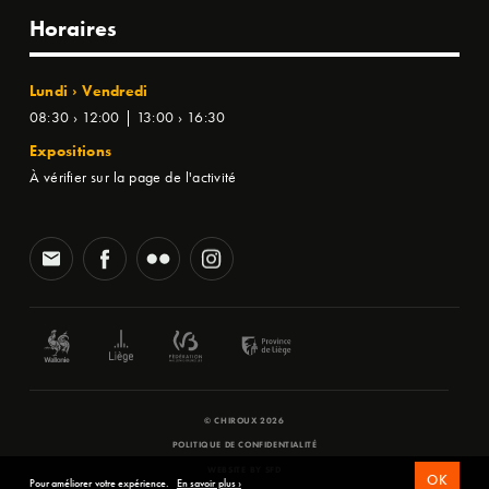
Horaires
Lundi › Vendredi
08:30 › 12:00 | 13:00 › 16:30
Expositions
À vérifier sur la page de l'activité
© CHIROUX 2026
POLITIQUE DE CONFIDENTIALITÉ
WEBSITE BY
SFD
OK
Pour améliorer votre expérience.
En savoir plus ›