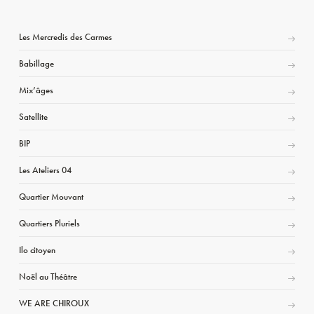
Les Mercredis des Carmes
Babillage
Mix’âges
Satellite
BIP
Les Ateliers 04
Quartier Mouvant
Quartiers Pluriels
Ilo citoyen
Noël au Théâtre
WE ARE CHIROUX