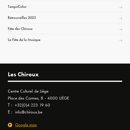
TempoColor
Retrouvailles 2025
Fête des Chiroux
La Fête de la Musique
Les Chiroux
Centre Culturel de Liège
Place des Carmes, 8 - 4000 LIÈGE
T :
+32(0)4 223 19 60
E :
info@chiroux.be
Google map