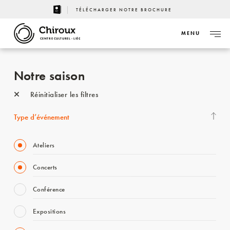
TÉLÉCHARGER NOTRE BROCHURE
MENU
CENTRE CULTUREL - LIÈGE
Notre saison
Réinitialiser les filtres
Type d’événement
Ateliers
Concerts
Conférence
Expositions