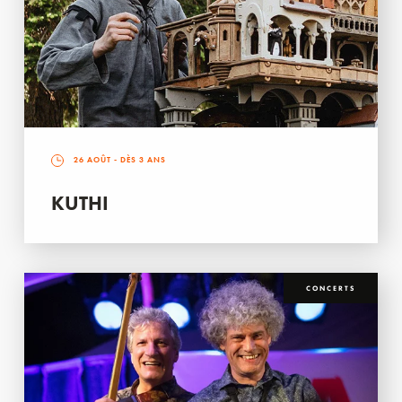
26 AOÛT
- DÈS 3 ANS
KUTHI
CONCERTS