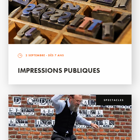
2 SEPTEMBRE
- DÈS 7 ANS
IMPRESSIONS PUBLIQUES
SPECTACLES