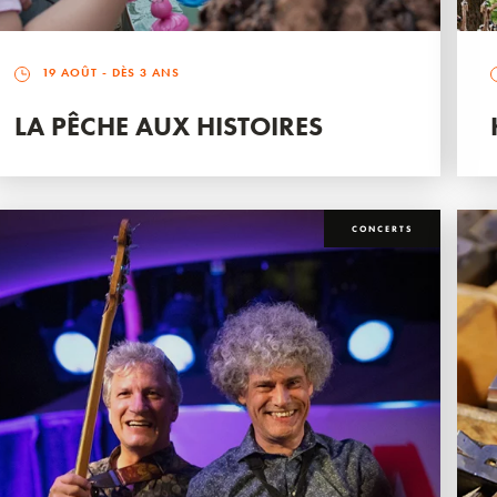
19 AOÛT
- DÈS 3 ANS
LA PÊCHE AUX HISTOIRES
CONCERTS