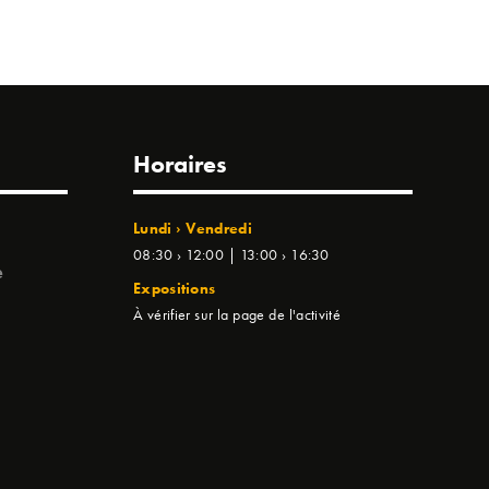
Horaires
Lundi › Vendredi
08:30 › 12:00 | 13:00 › 16:30
e
Expositions
À vérifier sur la page de l'activité