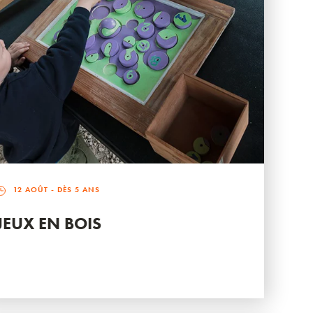
12 AOÛT
- DÈS 5 ANS
JEUX EN BOIS