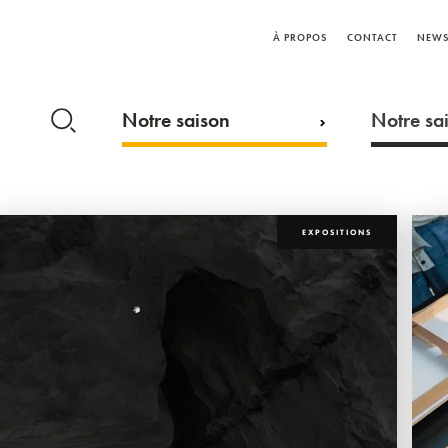
À PROPOS
CONTACT
NEWS
Notre saison
Notre sai
EXPOSITIONS