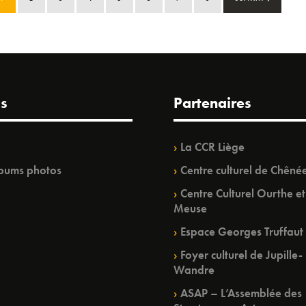
s
Partenaires
La CCR Liège
bums photos
Centre culturel de Chêné
Centre Culturel Ourthe et
Meuse
Espace Georges Truffaut
Foyer culturel de Jupille-
Wandre
ASAP – L’Assemblée des