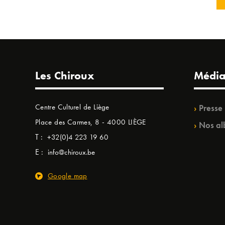
Les Chiroux
Média
Centre Culturel de Liège
Presse
Place des Carmes, 8 - 4000 LIÈGE
Nos al
T :
+32(0)4 223 19 60
E :
info@chiroux.be
Google map