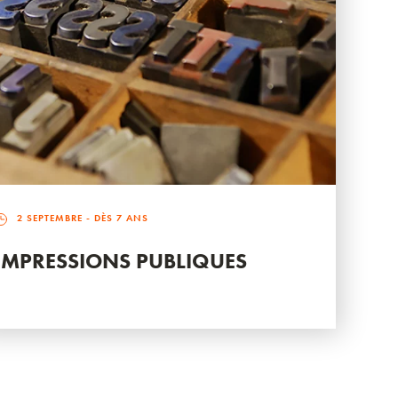
2 SEPTEMBRE
- DÈS 7 ANS
IMPRESSIONS PUBLIQUES