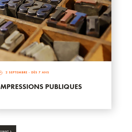
2 SEPTEMBRE
- DÈS 7 ANS
IMPRESSIONS PUBLIQUES
›
IVANT