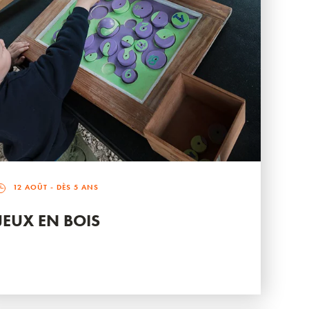
12 AOÛT
- DÈS 5 ANS
JEUX EN BOIS