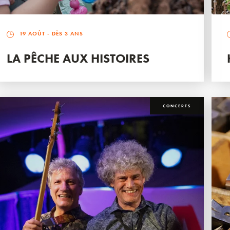
19 AOÛT
- DÈS 3 ANS
LA PÊCHE AUX HISTOIRES
CONCERTS