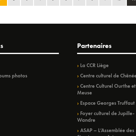
s
Partenaires
La CCR Liège
bums photos
Centre culturel de Chêné
Centre Culturel Ourthe et
Meuse
Espace Georges Truffaut
Foyer culturel de Jupille-
Wandre
ASAP – L’Assemblée des