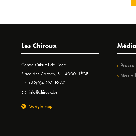
Les Chiroux
Média
Centre Culturel de Liège
Presse
Place des Carmes, 8 - 4000 LIÈGE
Nos al
T :
+32(0)4 223 19 60
E :
info@chiroux.be
Google map