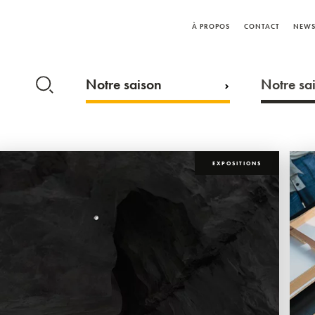
À PROPOS
CONTACT
NEWS
Notre saison
Notre sai
EXPOSITIONS