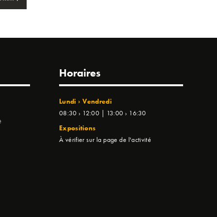
Horaires
Lundi › Vendredi
08:30 › 12:00 | 13:00 › 16:30
e
Expositions
À vérifier sur la page de l'activité