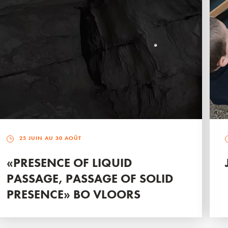
25 JUIN AU 30 AOÛT
«PRESENCE OF LIQUID
PASSAGE, PASSAGE OF SOLID
PRESENCE» BO VLOORS