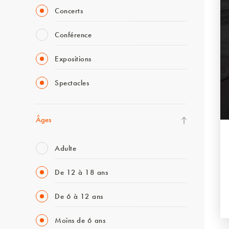
Concerts
Conférence
Expositions
Spectacles
Âges
Adulte
De 12 à 18 ans
De 6 à 12 ans
Moins de 6 ans