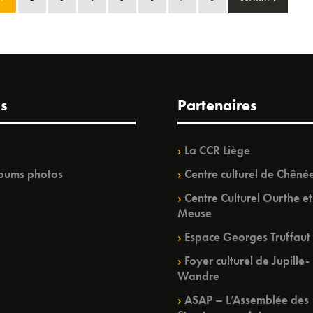
s
Partenaires
La CCR Liège
bums photos
Centre culturel de Chêné
Centre Culturel Ourthe et
Meuse
Espace Georges Truffaut
Foyer culturel de Jupille-
Wandre
ASAP – L’Assemblée des