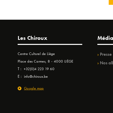
Les Chiroux
Média
Centre Culturel de Liège
Presse
Place des Carmes, 8 - 4000 LIÈGE
Nos al
T :
+32(0)4 223 19 60
E :
info@chiroux.be
Google map