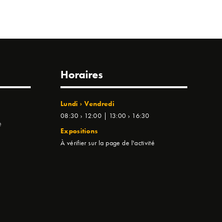
Horaires
Lundi › Vendredi
08:30 › 12:00 | 13:00 › 16:30
e
Expositions
À vérifier sur la page de l'activité