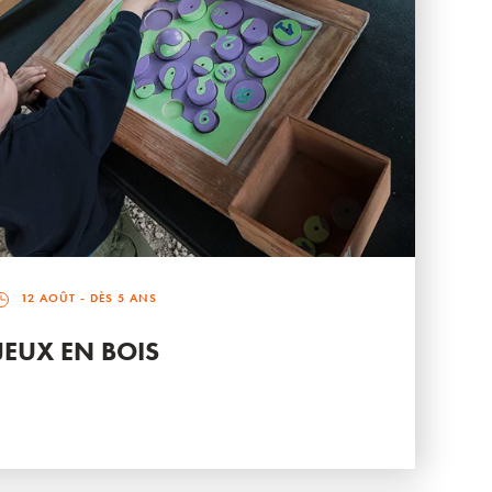
12 AOÛT
- DÈS 5 ANS
JEUX EN BOIS