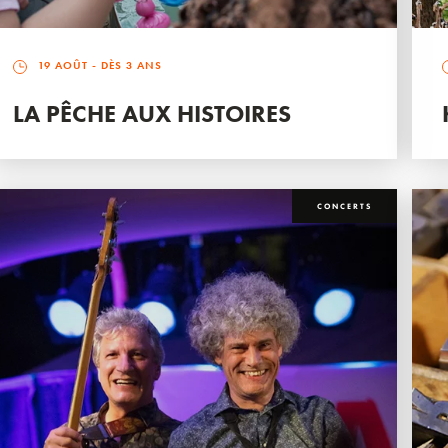
19 AOÛT
- DÈS 3 ANS
LA PÊCHE AUX HISTOIRES
CONCERTS