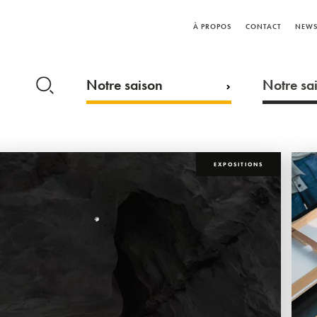
À PROPOS
CONTACT
NEWS
Notre saison
Notre sai
EXPOSITIONS