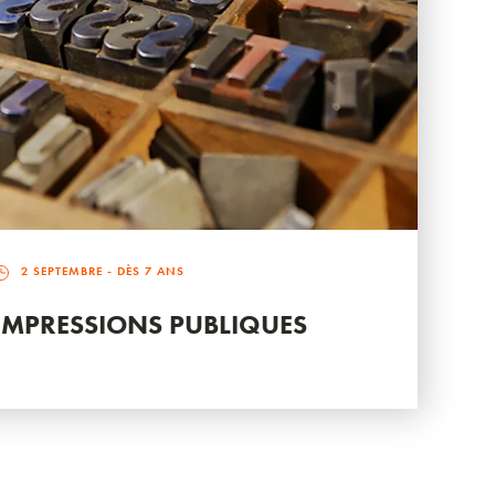
2 SEPTEMBRE
- DÈS 7 ANS
IMPRESSIONS PUBLIQUES