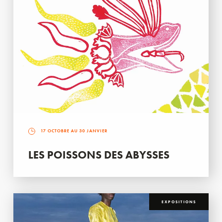
17 OCTOBRE AU 30 JANVIER
LES POISSONS DES ABYSSES
EXPOSITIONS