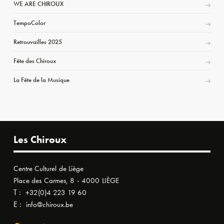
WE ARE CHIROUX
TempoColor
Retrouvailles 2025
Fête des Chiroux
La Fête de la Musique
Les Chiroux
Centre Culturel de Liège
Place des Carmes, 8 - 4000 LIÈGE
T :
+32(0)4 223 19 60
E :
info@chiroux.be