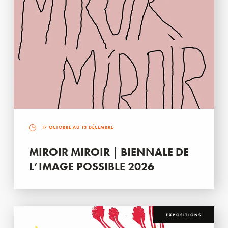
17 OCTOBRE AU 13 DÉCEMBRE
MIROIR MIROIR | BIENNALE DE
L’IMAGE POSSIBLE 2026
EXPOSITIONS