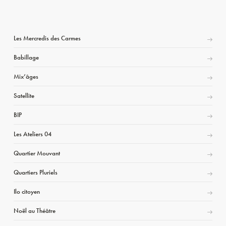
Les Mercredis des Carmes
Babillage
Mix’âges
Satellite
BIP
Les Ateliers 04
Quartier Mouvant
Quartiers Pluriels
Ilo citoyen
Noël au Théâtre