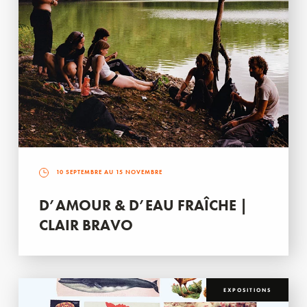
10 SEPTEMBRE AU 15 NOVEMBRE
D’AMOUR & D’EAU FRAÎCHE |
CLAIR BRAVO
EXPOSITIONS