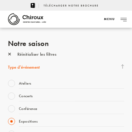
TÉLÉCHARGER NOTRE BROCHURE
MENU
CENTRE CULTUREL - LIÈGE
Notre saison
Réinitialiser les filtres
Type d’événement
Ateliers
Concerts
Conférence
Expositions