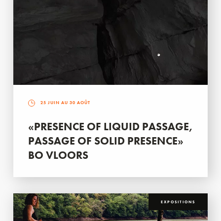
25 JUIN AU 30 AOÛT
«PRESENCE OF LIQUID PASSAGE,
PASSAGE OF SOLID PRESENCE»
BO VLOORS
EXPOSITIONS