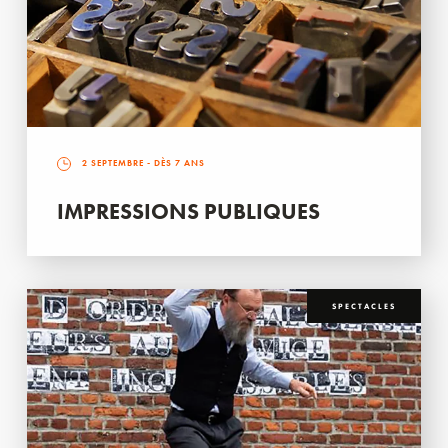
2 SEPTEMBRE
- DÈS 7 ANS
IMPRESSIONS PUBLIQUES
SPECTACLES