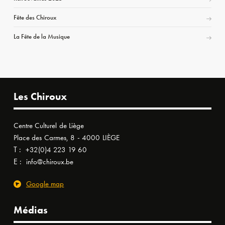
Fête des Chiroux
La Fête de la Musique
Les Chiroux
Centre Culturel de Liège
Place des Carmes, 8 - 4000 LIÈGE
T :
+32(0)4 223 19 60
E :
info@chiroux.be
Google map
Médias