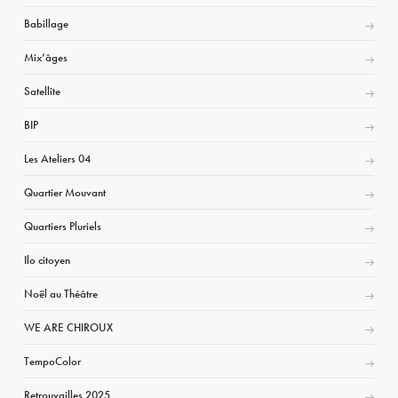
Babillage
Mix’âges
Satellite
BIP
Les Ateliers 04
Quartier Mouvant
Quartiers Pluriels
Ilo citoyen
Noël au Théâtre
WE ARE CHIROUX
TempoColor
Retrouvailles 2025