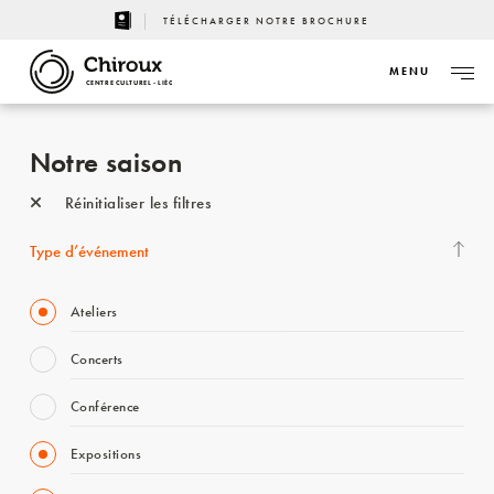
TÉLÉCHARGER NOTRE BROCHURE
MENU
CENTRE CULTUREL - LIÈGE
Notre saison
Réinitialiser les filtres
Type d’événement
Ateliers
Concerts
Conférence
Expositions