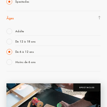
Spectacles
Âges
Adulte
De 12 à 18 ans
De 6 à 12 ans
Moins de 6 ans
SPECTACLES