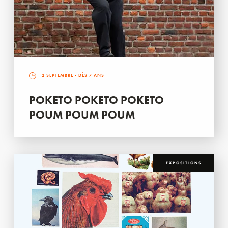
2 SEPTEMBRE
- DÈS 7 ANS
POKETO POKETO POKETO
POUM POUM POUM
EXPOSITIONS