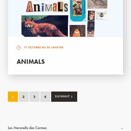
17 OCTOBRE AU 30 JANVIER
ANIMALS
›
1
2
3
4
SUIVANT
Les Mercredis des Carmes