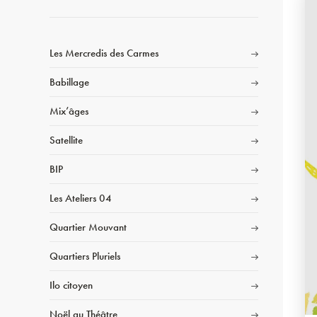
Les Mercredis des Carmes
Babillage
Mix’âges
Satellite
BIP
Les Ateliers 04
Quartier Mouvant
Quartiers Pluriels
Ilo citoyen
Noël au Théâtre