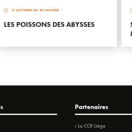
17 OCTOBRE AU 30 JANVIER
LES POISSONS DES ABYSSES
s
Partenaires
La CCR Liège