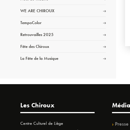
WE ARE CHIROUX
TempoColor
Retrouvailles 2025
Fête des Chiroux
La Fête de la Musique
Les Chiroux
Média
Centre Culturel de Liège
Presse