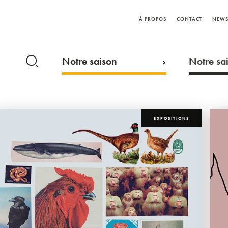
À PROPOS
CONTACT
NEWS
Notre saison
Notre sai
EXPOSITIONS