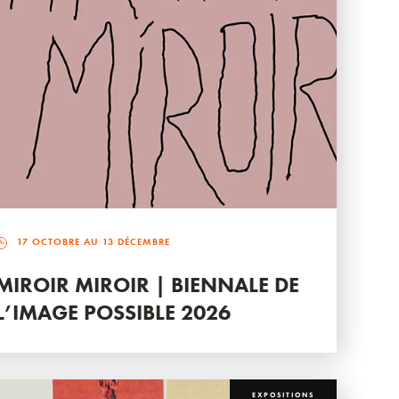
17 OCTOBRE AU 13 DÉCEMBRE
MIROIR MIROIR | BIENNALE DE
L’IMAGE POSSIBLE 2026
EXPOSITIONS