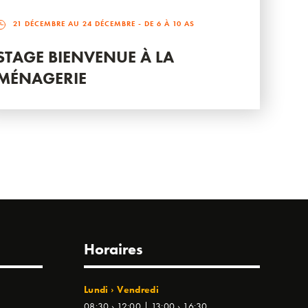
21 DÉCEMBRE AU 24 DÉCEMBRE
- DE 6 À 10 AS
STAGE BIENVENUE À LA
MÉNAGERIE
Horaires
Lundi › Vendredi
08:30 › 12:00 | 13:00 › 16:30