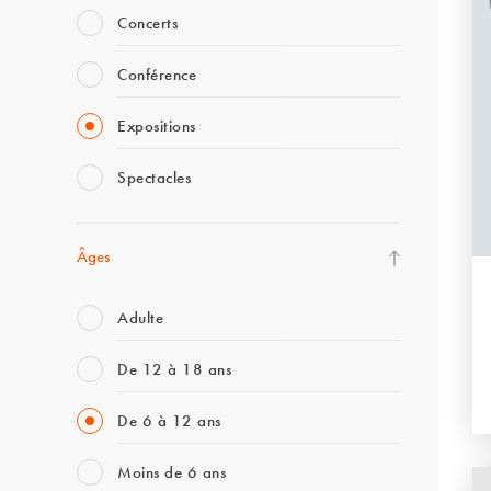
Concerts
Conférence
Expositions
Spectacles
Âges
Adulte
De 12 à 18 ans
De 6 à 12 ans
Moins de 6 ans