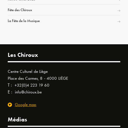
Fête des Chiroux
La Fête de la Musique
Les Chiroux
Centre Culturel de Liège
Place des Carmes, 8 - 4000 LIÈGE
T :
+32(0)4 223 19 60
E :
info@chiroux.be
Google map
Médias