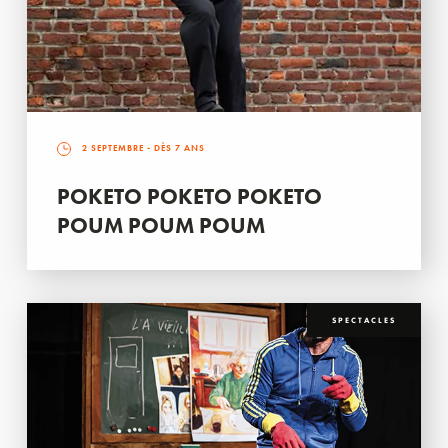
2 SEPTEMBRE
- DÈS 7 ANS
POKETO POKETO POKETO
POUM POUM POUM
SPECTACLES