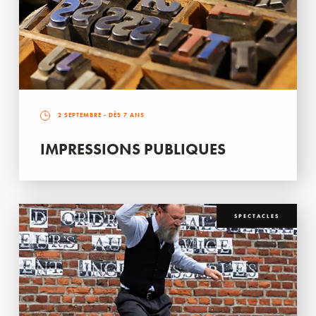
2 SEPTEMBRE
- DÈS 7 ANS
IMPRESSIONS PUBLIQUES
SPECTACLES