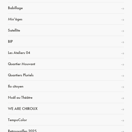
Babillage
Mix’âges
Satellite
BIP
Les Ateliers 04
Quartier Mouvant
Quartiers Pluriels
Ilo citoyen
Noël au Théâtre
WE ARE CHIROUX
TempoColor
Retrouvailles 2025