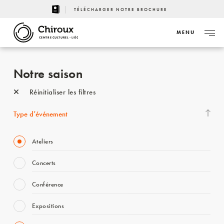
TÉLÉCHARGER NOTRE BROCHURE
MENU
CENTRE CULTUREL - LIÈGE
Notre saison
Réinitialiser les filtres
Type d’événement
Ateliers
Concerts
Conférence
Expositions