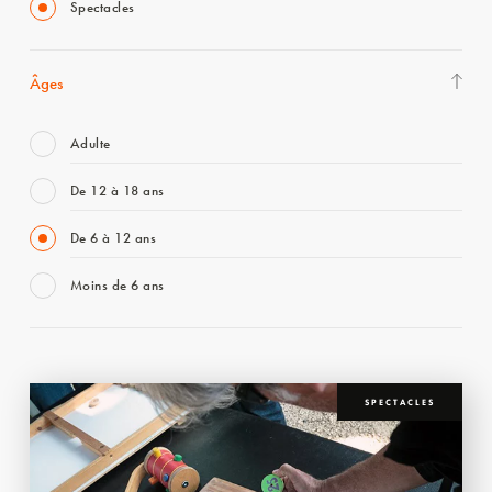
Spectacles
Âges
Adulte
De 12 à 18 ans
De 6 à 12 ans
Moins de 6 ans
SPECTACLES