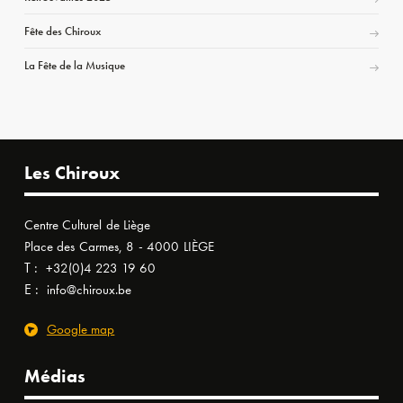
Fête des Chiroux
La Fête de la Musique
Les Chiroux
Centre Culturel de Liège
Place des Carmes, 8 - 4000 LIÈGE
T :
+32(0)4 223 19 60
E :
info@chiroux.be
Google map
Médias