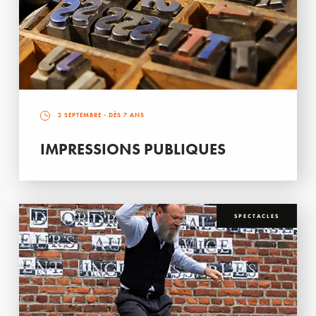
2 SEPTEMBRE
- DÈS 7 ANS
IMPRESSIONS PUBLIQUES
SPECTACLES