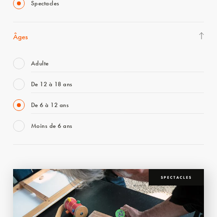
Spectacles
Âges
Adulte
De 12 à 18 ans
De 6 à 12 ans
Moins de 6 ans
SPECTACLES