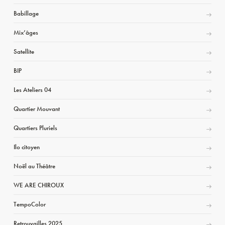
Babillage
Mix’âges
Satellite
BIP
Les Ateliers 04
Quartier Mouvant
Quartiers Pluriels
Ilo citoyen
Noël au Théâtre
WE ARE CHIROUX
TempoColor
Retrouvailles 2025