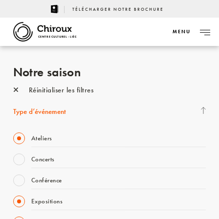
TÉLÉCHARGER NOTRE BROCHURE
MENU
CENTRE CULTUREL - LIÈGE
Notre saison
Réinitialiser les filtres
Type d’événement
Ateliers
Concerts
Conférence
Expositions