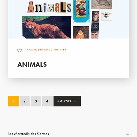
17 OCTOBRE AU 30 JANVIER
ANIMALS
›
1
2
3
4
SUIVANT
Les Mercredis des Carmes