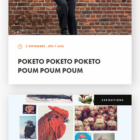
2 SEPTEMBRE
- DÈS 7 ANS
POKETO POKETO POKETO
POUM POUM POUM
EXPOSITIONS