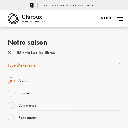
TÉLÉCHARGER NOTRE BROCHURE
MENU
CENTRE CULTUREL - LIÈGE
Notre saison
Réinitialiser les filtres
Type d’événement
Ateliers
Concerts
Conférence
Expositions