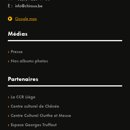
E :
info@chiroux.be
Google map
Médias
Presse
Nos albums photos
Partenaires
La CCR Liège
Centre culturel de Chênée
Centre Culturel Ourthe et Meuse
Espace Georges Truffaut