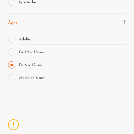
Spectacles
Âges
Adulte
De 12 à 18 ans
De 6 à 12 ans
Moins de 6 ans