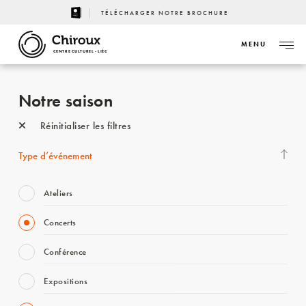
TÉLÉCHARGER NOTRE BROCHURE
MENU
CENTRE CULTUREL - LIÈGE
Notre saison
Réinitialiser les filtres
Type d’événement
Ateliers
Concerts
Conférence
Expositions