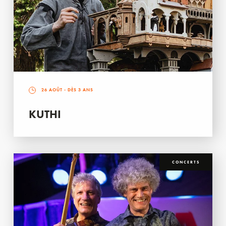
26 AOÛT
- DÈS 3 ANS
KUTHI
CONCERTS