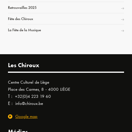
Retrouvailles 2025
Fête des Chiroux
La Fête de la Musique
Les Chiroux
Centre Culturel de Liège
Place des Carmes, 8 - 4000 LIÈGE
T :
+32(0)4 223 19 60
E :
info@chiroux.be
Google map
Médias