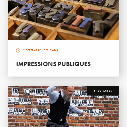
2 SEPTEMBRE
- DÈS 7 ANS
IMPRESSIONS PUBLIQUES
SPECTACLES