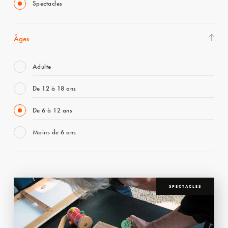
Spectacles
Âges
Adulte
De 12 à 18 ans
De 6 à 12 ans
Moins de 6 ans
SPECTACLES