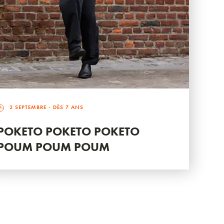
2 SEPTEMBRE
- DÈS 7 ANS
POKETO POKETO POKETO
POUM POUM POUM