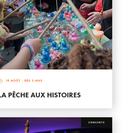
19 AOÛT
- DÈS 3 ANS
LA PÊCHE AUX HISTOIRES
CONCERTS