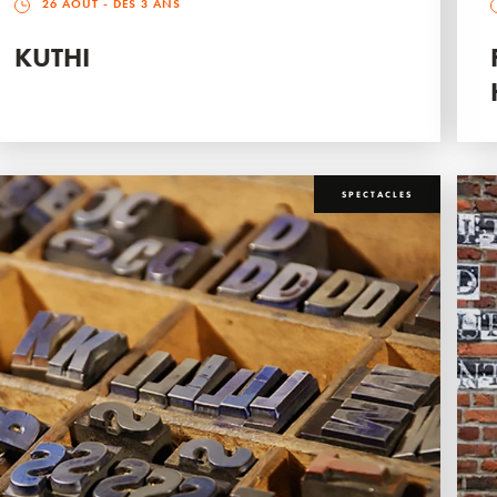
26 AOÛT
- DÈS 3 ANS
KUTHI
SPECTACLES