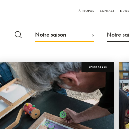
À PROPOS
CONTACT
NEWS
Notre saison
Notre sai
SPECTACLES