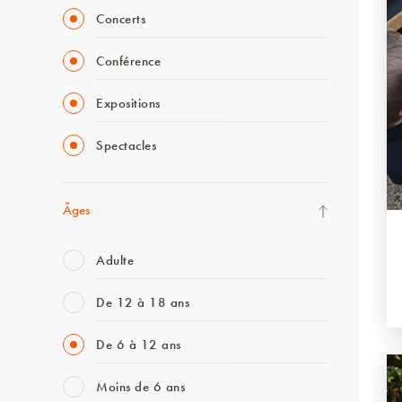
Concerts
Conférence
Expositions
Spectacles
Âges
Adulte
De 12 à 18 ans
De 6 à 12 ans
Moins de 6 ans