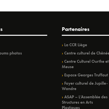
s
Partenaires
La CCR Liège
bums photos
Centre culturel de Chêné
Centre Culturel Ourthe et
Meuse
Espace Georges Truffaut
Foyer culturel de Jupille-
Wandre
ASAP – L’Assemblée des
Structures en Arts
Plastiques