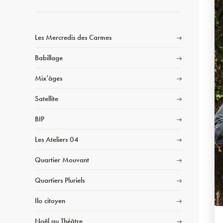
Les Mercredis des Carmes
Babillage
Mix’âges
Satellite
BIP
Les Ateliers 04
Quartier Mouvant
Quartiers Pluriels
Ilo citoyen
Noël au Théâtre