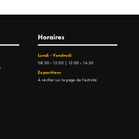
Horaires
Lundi › Vendredi
08:30 › 12:00 | 13:00 › 16:30
e
Expositions
À vérifier sur la page de l'activité