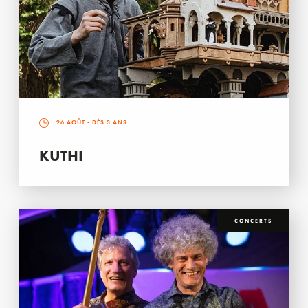
26 AOÛT
- DÈS 3 ANS
KUTHI
CONCERTS