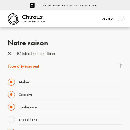
TÉLÉCHARGER NOTRE BROCHURE
MENU
CENTRE CULTUREL - LIÈGE
Notre saison
Réinitialiser les filtres
Type d’événement
Ateliers
Concerts
Conférence
Expositions