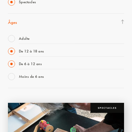
Spectacles
Âges
Adulte
De 12 à 18 ans
De 6 à 12 ans
Moins de 6 ans
SPECTACLES