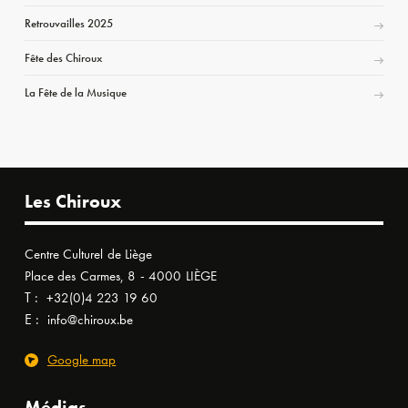
Retrouvailles 2025
Fête des Chiroux
La Fête de la Musique
Les Chiroux
Centre Culturel de Liège
Place des Carmes, 8 - 4000 LIÈGE
T :
+32(0)4 223 19 60
E :
info@chiroux.be
Google map
Médias