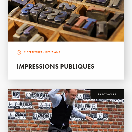
2 SEPTEMBRE
- DÈS 7 ANS
IMPRESSIONS PUBLIQUES
SPECTACLES