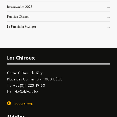
Retrouvailles 2025
Fête des Chiroux
La Fête de la Musique
Les Chiroux
Centre Culturel de Liège
Place des Carmes, 8 - 4000 LIÈGE
T :
+32(0)4 223 19 60
E :
info@chiroux.be
Google map
Médias