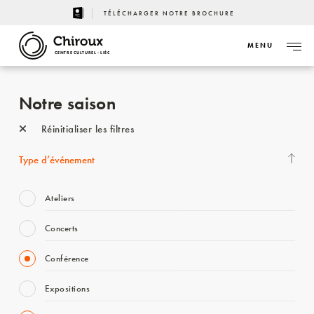
TÉLÉCHARGER NOTRE BROCHURE
MENU
CENTRE CULTUREL - LIÈGE
Notre saison
Réinitialiser les filtres
Type d’événement
Ateliers
Concerts
Conférence
Expositions