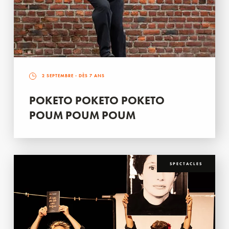
2 SEPTEMBRE
- DÈS 7 ANS
POKETO POKETO POKETO
POUM POUM POUM
SPECTACLES