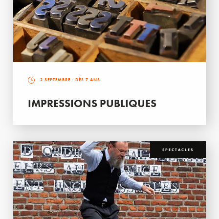
2 SEPTEMBRE
- DÈS 7 ANS
IMPRESSIONS PUBLIQUES
SPECTACLES