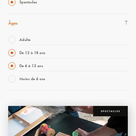
Spectacles
Âges
Adulte
De 12 à 18 ans
De 6 à 12 ans
Moins de 6 ans
SPECTACLES