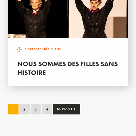
3 OCTOBRE
- DÈS 15 ANS
NOUS SOMMES DES FILLES SANS
HISTOIRE
›
1
2
3
4
SUIVANT