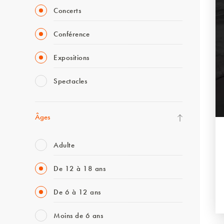
Concerts
Conférence
Expositions
Spectacles
Âges
Adulte
De 12 à 18 ans
De 6 à 12 ans
Moins de 6 ans