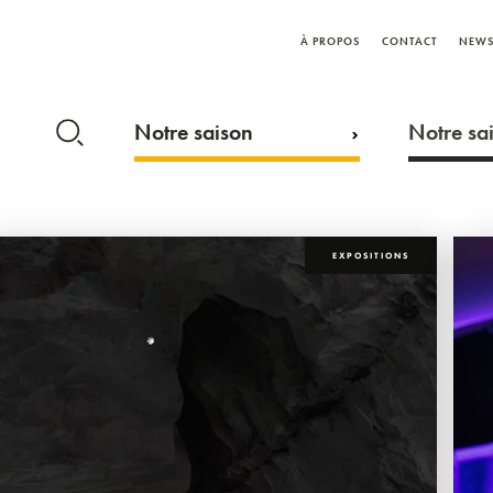
À PROPOS
CONTACT
NEWS
Notre saison
Notre sai
EXPOSITIONS