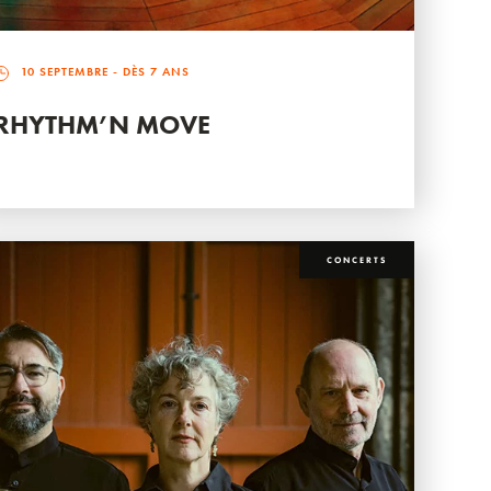
10 SEPTEMBRE
- DÈS 7 ANS
RHYTHM’N MOVE
CONCERTS