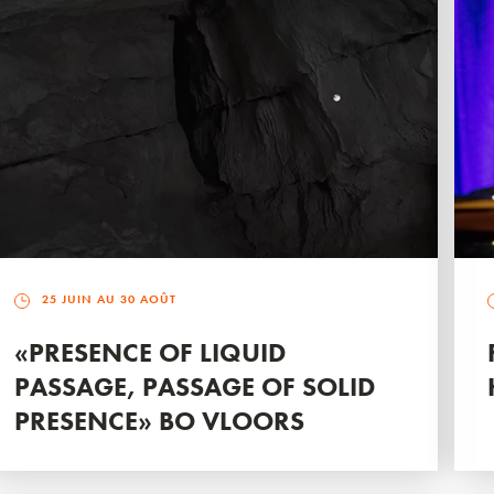
25 JUIN AU 30 AOÛT
«PRESENCE OF LIQUID
PASSAGE, PASSAGE OF SOLID
PRESENCE» BO VLOORS