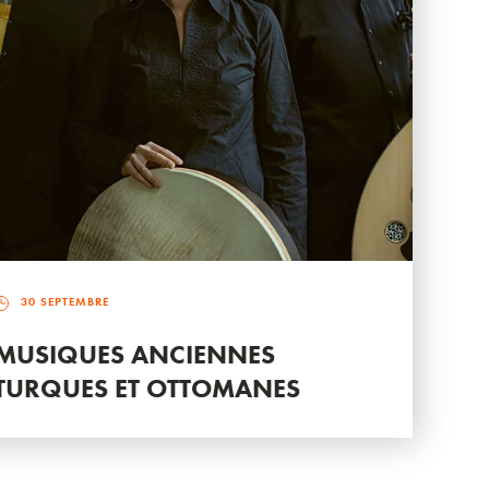
30 SEPTEMBRE
MUSIQUES ANCIENNES
TURQUES ET OTTOMANES