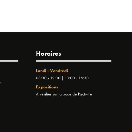
Horaires
Lundi › Vendredi
08:30 › 12:00 | 13:00 › 16:30
e
Expositions
À vérifier sur la page de l'activité