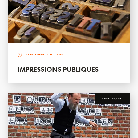
2 SEPTEMBRE
- DÈS 7 ANS
IMPRESSIONS PUBLIQUES
SPECTACLES