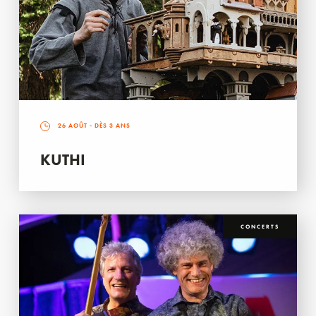
26 AOÛT
- DÈS 3 ANS
KUTHI
CONCERTS