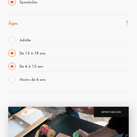
Spectacles
Âges
Adulte
De 12 à 18 ans
De 6 à 12 ans
Moins de 6 ans
SPECTACLES