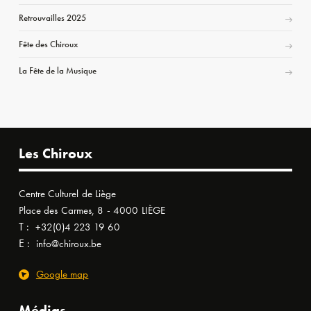
Retrouvailles 2025
Fête des Chiroux
La Fête de la Musique
Les Chiroux
Centre Culturel de Liège
Place des Carmes, 8 - 4000 LIÈGE
T :
+32(0)4 223 19 60
E :
info@chiroux.be
Google map
Médias