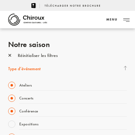
TÉLÉCHARGER NOTRE BROCHURE
MENU
CENTRE CULTUREL - LIÈGE
Notre saison
Réinitialiser les filtres
Type d’événement
Ateliers
Concerts
Conférence
Expositions