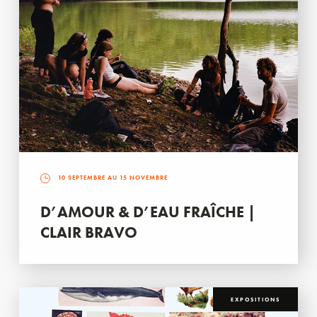
10 SEPTEMBRE AU 15 NOVEMBRE
D’AMOUR & D’EAU FRAÎCHE |
CLAIR BRAVO
EXPOSITIONS