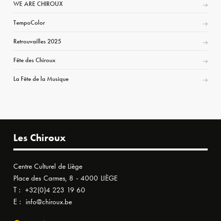
WE ARE CHIROUX
TempoColor
Retrouvailles 2025
Fête des Chiroux
La Fête de la Musique
Les Chiroux
Centre Culturel de Liège
Place des Carmes, 8 - 4000 LIÈGE
T :
+32(0)4 223 19 60
E :
info@chiroux.be