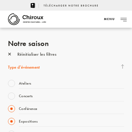
TÉLÉCHARGER NOTRE BROCHURE
MENU
CENTRE CULTUREL - LIÈGE
Notre saison
Réinitialiser les filtres
Type d’événement
Ateliers
Concerts
Conférence
Expositions