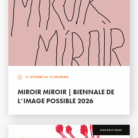
17 OCTOBRE AU 13 DÉCEMBRE
MIROIR MIROIR | BIENNALE DE
L’IMAGE POSSIBLE 2026
EXPOSITIONS