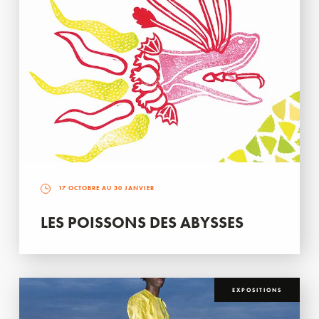
17 OCTOBRE AU 30 JANVIER
LES POISSONS DES ABYSSES
EXPOSITIONS