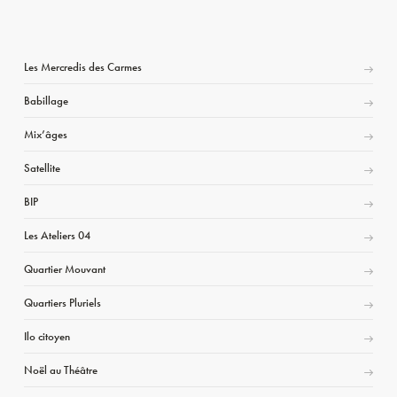
Les Mercredis des Carmes
Babillage
Mix’âges
Satellite
BIP
Les Ateliers 04
Quartier Mouvant
Quartiers Pluriels
Ilo citoyen
Noël au Théâtre