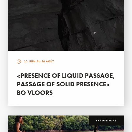
25 JUIN AU 30 AOÛT
«PRESENCE OF LIQUID PASSAGE,
PASSAGE OF SOLID PRESENCE»
BO VLOORS
EXPOSITIONS