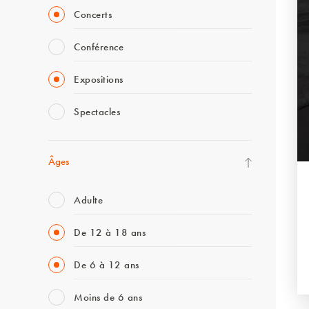
Concerts
Conférence
Expositions
Spectacles
Âges
Adulte
De 12 à 18 ans
De 6 à 12 ans
Moins de 6 ans