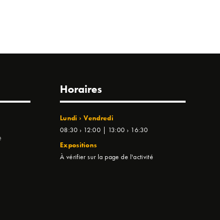
Horaires
Lundi › Vendredi
08:30 › 12:00 | 13:00 › 16:30
e
Expositions
À vérifier sur la page de l'activité