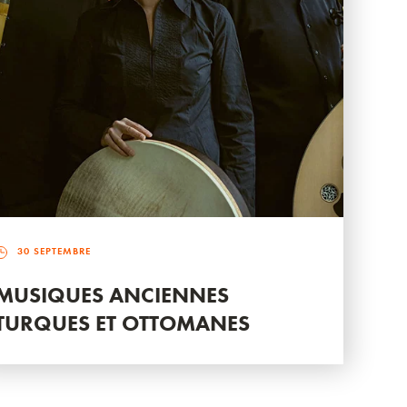
30 SEPTEMBRE
MUSIQUES ANCIENNES
TURQUES ET OTTOMANES