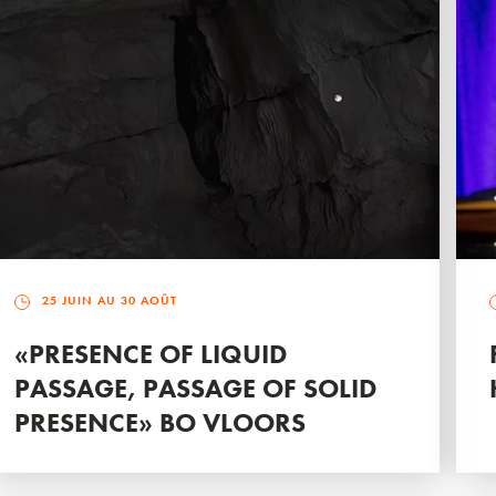
25 JUIN AU 30 AOÛT
«PRESENCE OF LIQUID
PASSAGE, PASSAGE OF SOLID
PRESENCE» BO VLOORS