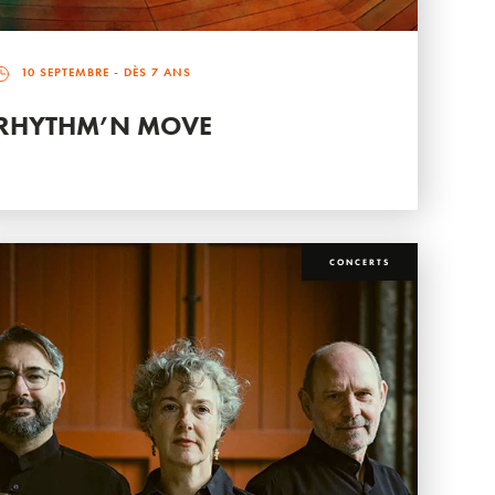
10 SEPTEMBRE
- DÈS 7 ANS
RHYTHM’N MOVE
CONCERTS