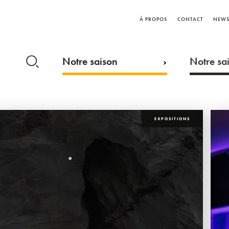
À PROPOS
CONTACT
NEWS
Notre saison
Notre sai
EXPOSITIONS