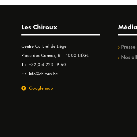
Les Chiroux
Média
Centre Culturel de Liège
Presse
Place des Carmes, 8 - 4000 LIÈGE
Nos al
T :
+32(0)4 223 19 60
E :
info@chiroux.be
Google map