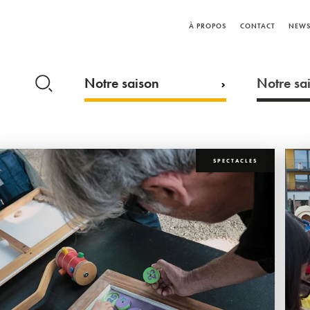
À PROPOS
CONTACT
NEWS
Notre saison
Notre sai
SPECTACLES