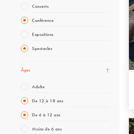
Concerts
Conférence
Expositions
Spectacles
Âges
Adulte
De 12 à 18 ans
De 6 à 12 ans
Moins de 6 ans