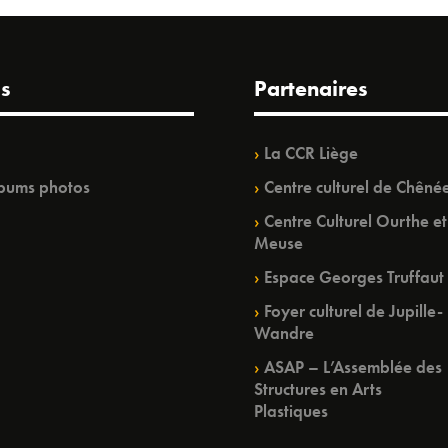
s
Partenaires
La CCR Liège
bums photos
Centre culturel de Chêné
Centre Culturel Ourthe et
Meuse
Espace Georges Truffaut
Foyer culturel de Jupille-
Wandre
ASAP – L’Assemblée des
Structures en Arts
Plastiques