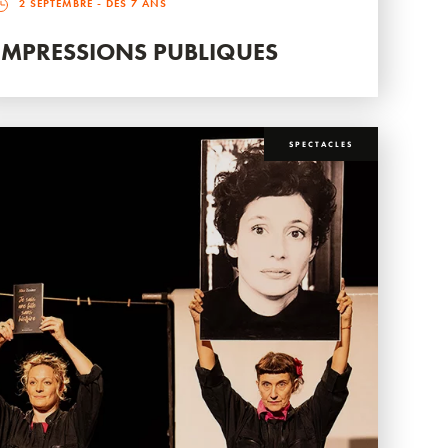
2 SEPTEMBRE
- DÈS 7 ANS
IMPRESSIONS PUBLIQUES
SPECTACLES