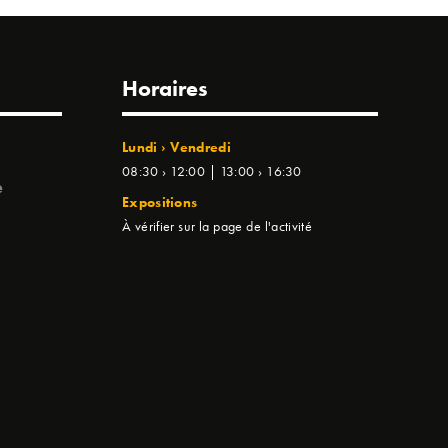
Horaires
Lundi › Vendredi
08:30 › 12:00 | 13:00 › 16:30
e
Expositions
À vérifier sur la page de l'activité