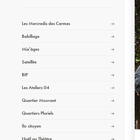
Les Mercredis des Carmes
Babillage
Mix’âges
Satellite
BIP
Les Ateliers 04
Quartier Mouvant
Quartiers Pluriels
Ilo citoyen
Noël au Théâtre