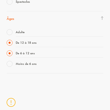
Spectacles
Âges
Adulte
De 12 à 18 ans
De 6 à 12 ans
Moins de 6 ans