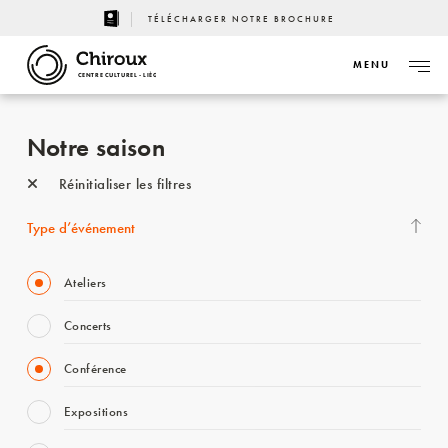
TÉLÉCHARGER NOTRE BROCHURE
MENU
CENTRE CULTUREL - LIÈGE
Notre saison
Réinitialiser les filtres
Type d’événement
Ateliers
Concerts
Conférence
Expositions