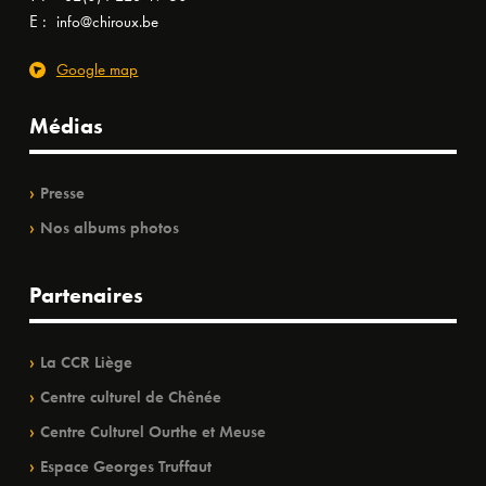
E :
info@chiroux.be
Google map
Médias
Presse
Nos albums photos
Partenaires
La CCR Liège
Centre culturel de Chênée
Centre Culturel Ourthe et Meuse
Espace Georges Truffaut