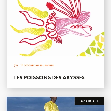
17 OCTOBRE AU 30 JANVIER
LES POISSONS DES ABYSSES
EXPOSITIONS