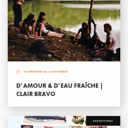
10 SEPTEMBRE AU 15 NOVEMBRE
D’AMOUR & D’EAU FRAÎCHE |
CLAIR BRAVO
EXPOSITIONS