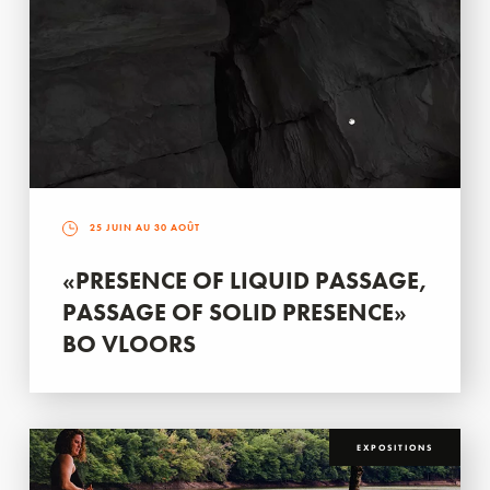
25 JUIN AU 30 AOÛT
«PRESENCE OF LIQUID PASSAGE,
PASSAGE OF SOLID PRESENCE»
BO VLOORS
EXPOSITIONS