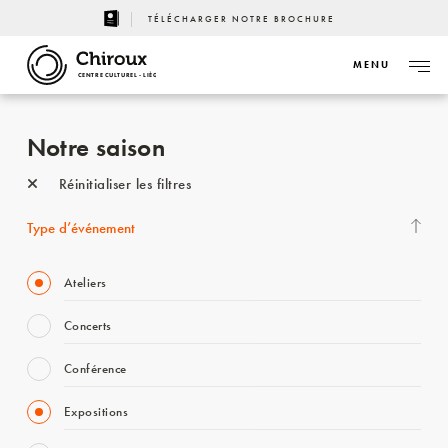
TÉLÉCHARGER NOTRE BROCHURE
MENU
CENTRE CULTUREL - LIÈGE
Notre saison
Réinitialiser les filtres
Type d’événement
Ateliers
Concerts
Conférence
Expositions