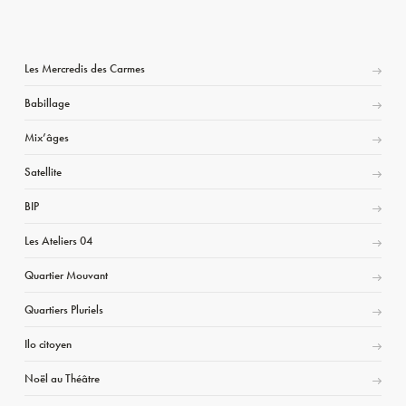
Les Mercredis des Carmes
Babillage
Mix’âges
Satellite
BIP
Les Ateliers 04
Quartier Mouvant
Quartiers Pluriels
Ilo citoyen
Noël au Théâtre