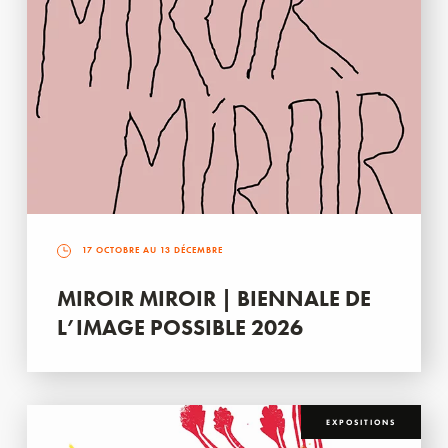
17 OCTOBRE AU 13 DÉCEMBRE
MIROIR MIROIR | BIENNALE DE
L’IMAGE POSSIBLE 2026
EXPOSITIONS