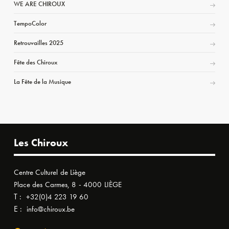
WE ARE CHIROUX
TempoColor
Retrouvailles 2025
Fête des Chiroux
La Fête de la Musique
Les Chiroux
Centre Culturel de Liège
Place des Carmes, 8 - 4000 LIÈGE
T :
+32(0)4 223 19 60
E :
info@chiroux.be