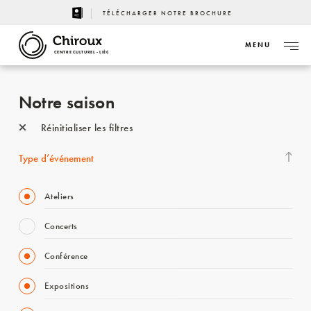
TÉLÉCHARGER NOTRE BROCHURE
MENU
CENTRE CULTUREL - LIÈGE
Notre saison
Réinitialiser les filtres
Type d’événement
Ateliers
Concerts
Conférence
Expositions