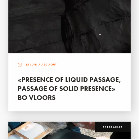
25 JUIN AU 30 AOÛT
«PRESENCE OF LIQUID PASSAGE,
PASSAGE OF SOLID PRESENCE»
BO VLOORS
SPECTACLES