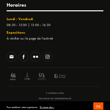
Horaires
Lundi › Vendredi
08:30 › 12:00 | 13:00 › 16:30
Expositions
À vérifier sur la page de l'activité
© CHIROUX 2026
POLITIQUE DE CONFIDENTIALITÉ
WEBSITE BY
SFD
OK
Pour améliorer votre expérience.
En savoir plus ›