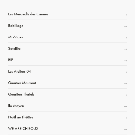
Les Mercredis des Carmes
Babillage
Mix’âges
Satellite
BIP
Les Ateliers 04
Quartier Mouvant
Quartiers Pluriels
Ilo citoyen
Noël au Théâtre
WE ARE CHIROUX