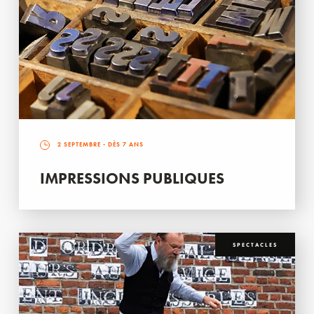
2 SEPTEMBRE
- DÈS 7 ANS
IMPRESSIONS PUBLIQUES
SPECTACLES