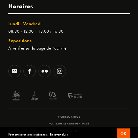
Horaires
Lundi › Vendredi
08:30 › 12:00 | 13:00 › 16:30
Expositions
À vérifier sur la page de l'activité
© CHIROUX 2026
POLITIQUE DE CONFIDENTIALITÉ
WEBSITE BY
SFD
OK
Pour améliorer votre expérience.
En savoir plus ›