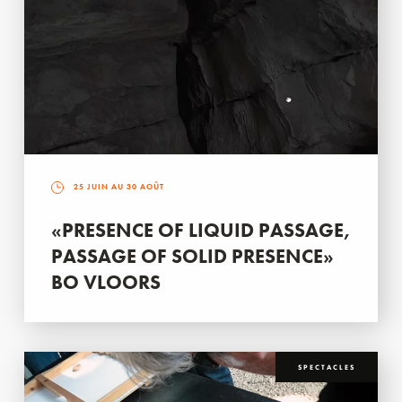
25 JUIN AU 30 AOÛT
«PRESENCE OF LIQUID PASSAGE,
PASSAGE OF SOLID PRESENCE»
BO VLOORS
SPECTACLES