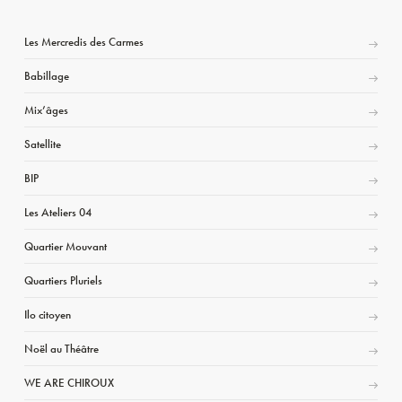
Les Mercredis des Carmes
Babillage
Mix’âges
Satellite
BIP
Les Ateliers 04
Quartier Mouvant
Quartiers Pluriels
Ilo citoyen
Noël au Théâtre
WE ARE CHIROUX