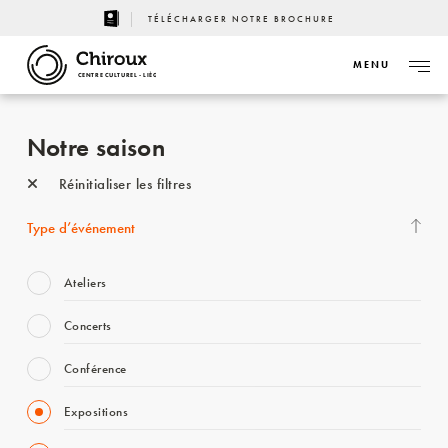
TÉLÉCHARGER NOTRE BROCHURE
MENU
CENTRE CULTUREL - LIÈGE
Notre saison
Réinitialiser les filtres
Type d’événement
Ateliers
Concerts
Conférence
Expositions