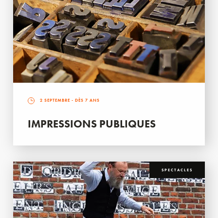
2 SEPTEMBRE
- DÈS 7 ANS
IMPRESSIONS PUBLIQUES
SPECTACLES