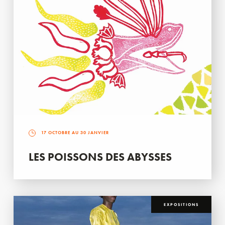
17 OCTOBRE AU 30 JANVIER
LES POISSONS DES ABYSSES
EXPOSITIONS