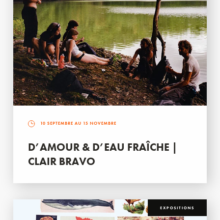
10 SEPTEMBRE AU 15 NOVEMBRE
D’AMOUR & D’EAU FRAÎCHE |
CLAIR BRAVO
EXPOSITIONS