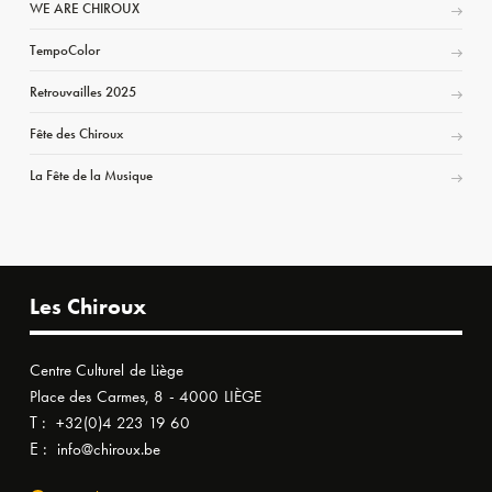
WE ARE CHIROUX
TempoColor
Retrouvailles 2025
Fête des Chiroux
La Fête de la Musique
Les Chiroux
Centre Culturel de Liège
Place des Carmes, 8 - 4000 LIÈGE
T :
+32(0)4 223 19 60
E :
info@chiroux.be