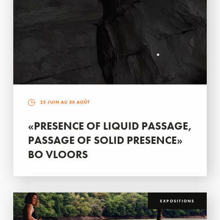
25 JUIN AU 30 AOÛT
«PRESENCE OF LIQUID PASSAGE,
PASSAGE OF SOLID PRESENCE»
BO VLOORS
EXPOSITIONS