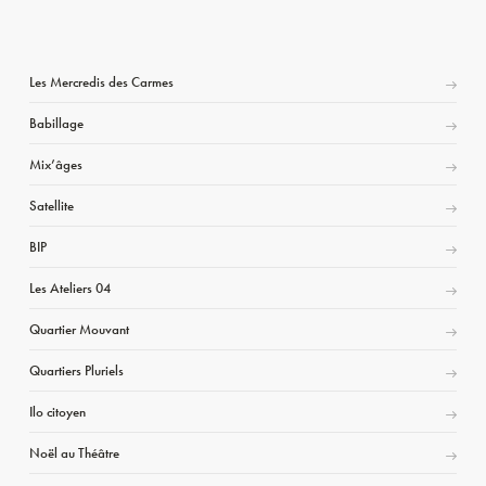
Les Mercredis des Carmes
Babillage
Mix’âges
Satellite
BIP
Les Ateliers 04
Quartier Mouvant
Quartiers Pluriels
Ilo citoyen
Noël au Théâtre