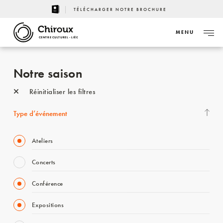
TÉLÉCHARGER NOTRE BROCHURE
MENU
CENTRE CULTUREL - LIÈGE
Notre saison
Réinitialiser les filtres
Type d’événement
Ateliers
Concerts
Conférence
Expositions