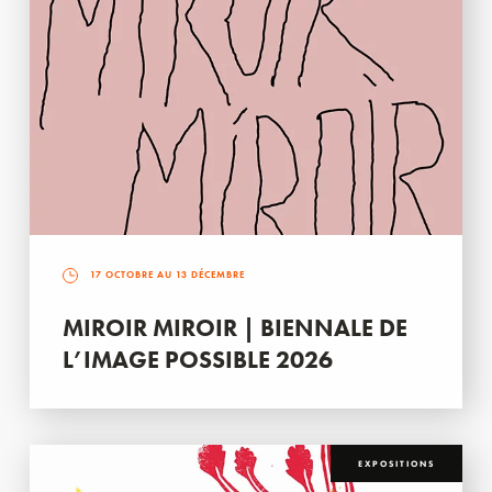
17 OCTOBRE AU 13 DÉCEMBRE
MIROIR MIROIR | BIENNALE DE
L’IMAGE POSSIBLE 2026
EXPOSITIONS